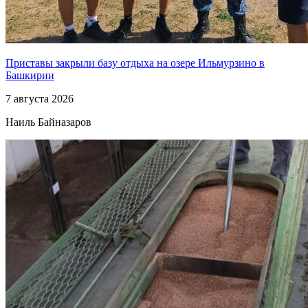
Приставы закрыли базу отдыха на озере Ильмурзино в
Башкирии
7 августа 2026
Наиль Байназаров