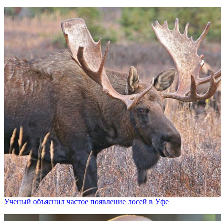
Ученый объяснил частое появление лосей в Уфе