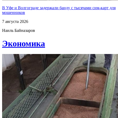
В Уфе и Волгограде задержали банду с тысячами сим-карт для
мошенников
7 августа 2026
Наиль Байназаров
Экономика