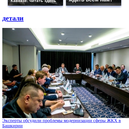
Кавказе: читать здесь
детали
Эксперты обсудили проблемы модернизации сферы ЖКХ в
Башкирии