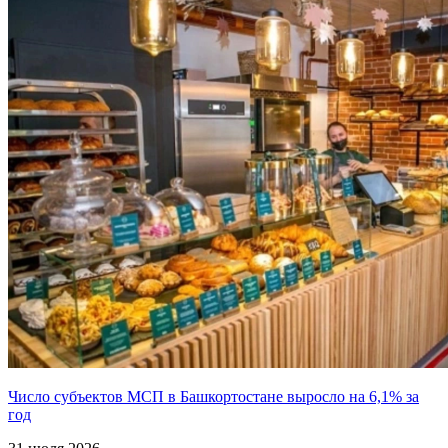
Число субъектов МСП в Башкортостане выросло на 6,1% за
год