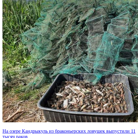
На озере Кандрыкуль из браконьерских ловушек выпустили 11
тысяч раков