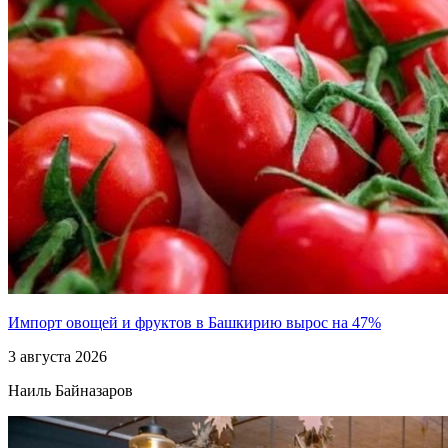
Импорт овощей и фруктов в Башкирию вырос на 47%
3 августа 2026
Наиль Байназаров