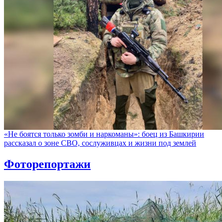
«Не боятся только зомби и наркоманы»: боец из Башкирии
рассказал о зоне СВО, сослуживцах и жизни под землей
Фоторепортажи