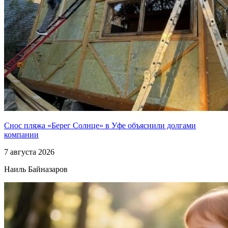
Снос пляжа «Берег Солнце» в Уфе объяснили долгами
компании
7 августа 2026
Наиль Байназаров