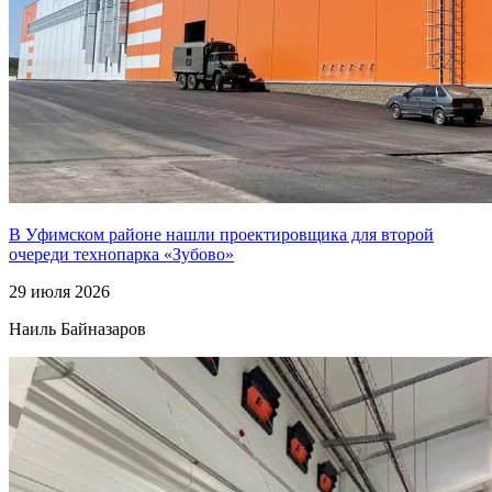
В Уфимском районе нашли проектировщика для второй
очереди технопарка «Зубово»
29 июля 2026
Наиль Байназаров