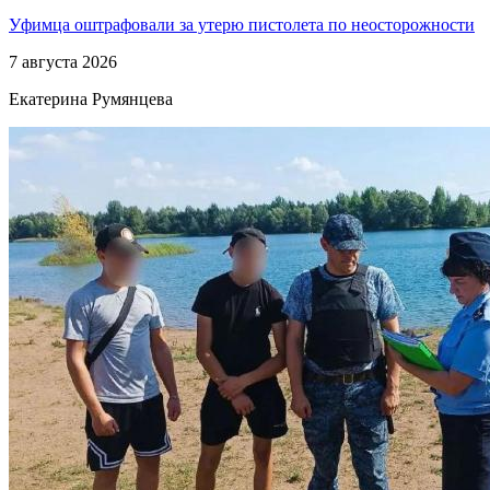
Уфимца оштрафовали за утерю пистолета по неосторожности
7 августа 2026
Екатерина Румянцева