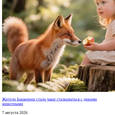
Жители Башкирии стали чаще сталкиваться с дикими
животными
7 августа 2026