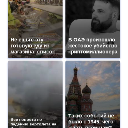
Не ешьте эту
В ОАЭ произошло
готовую еду из
жестокое убийство
магазина: список
криптомиллионера
Таких событий не
Все новости по
было с 1945: чего
падению вертолета на
ждать всем нам?