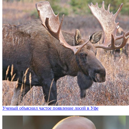
Ученый объяснил частое появление лосей в Уфе