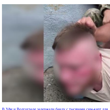
В Уфе и Волгограде задержали банду с тысячами сим-карт для