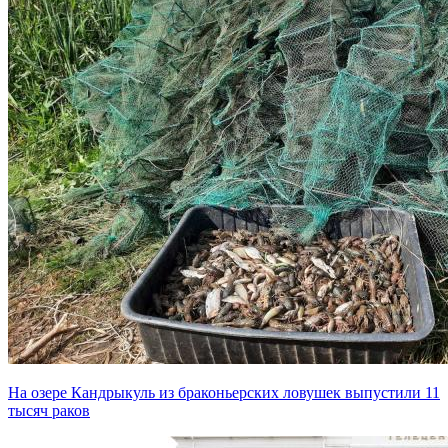
На озере Кандрыкуль из браконьерских ловушек выпустили 11
тысяч раков