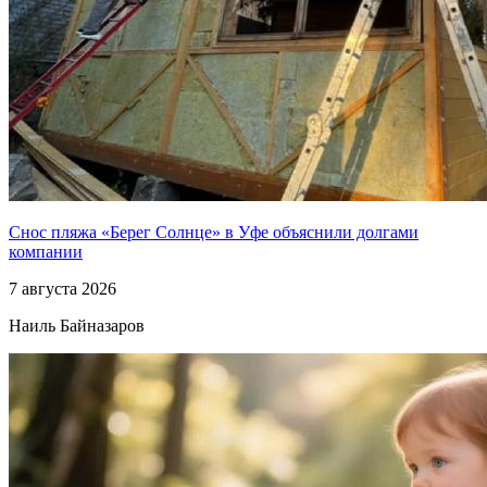
Снос пляжа «Берег Солнце» в Уфе объяснили долгами
компании
7 августа 2026
Наиль Байназаров