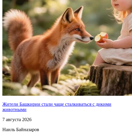
Жители Башкирии стали чаще сталкиваться с дикими
животными
7 августа 2026
Наиль Байназаров