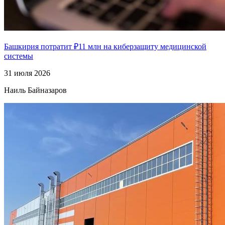
Башкирия потратит ₽11 млн на киберзащиту медицинской
системы
31 июля 2026
Наиль Байназаров