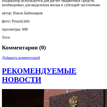
Индикатор используется для расчет бюджетных средств,
необходимых для выделения жилья и субсидий льготникам.
автор:
Наиль Байназаров
фото:
Proural.info
просмотры:
698
Теги:
Комментарии (0)
Добавить комментарий
РЕКОМЕНДУЕМЫЕ
НОВОСТИ