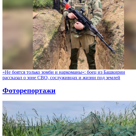
«Не боятся только зомби и наркоманы»: боец из Башкирии
рассказал о зоне СВО, сослуживцах и жизни под землей
Фоторепортажи