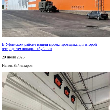
В Уфимском районе нашли проектировщика для второй
очереди технопарка «Зубово»
29 июля 2026
Наиль Байназаров