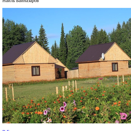
Наиль Байназаров