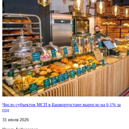
Число субъектов МСП в Башкортостане выросло на 6,1% за
год
31 июля 2026