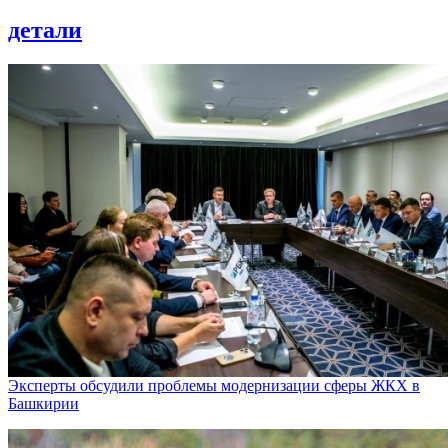
детали
Эксперты обсудили проблемы модернизации сферы ЖКХ в
Башкирии