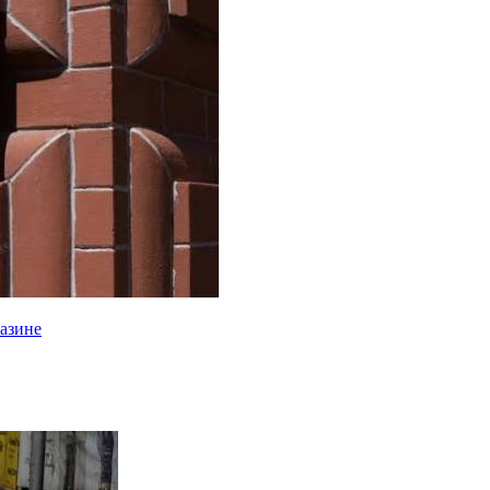
газине