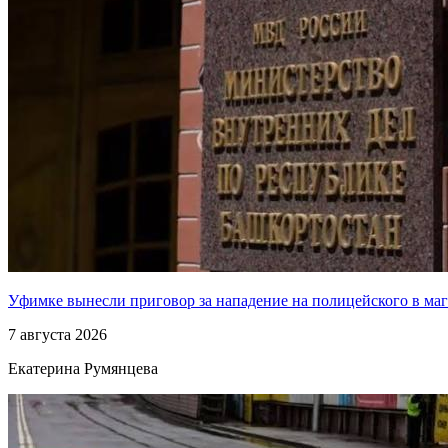
Уфимке вынесли приговор за нападение на полицейского в ма
7 августа 2026
Екатерина Румянцева