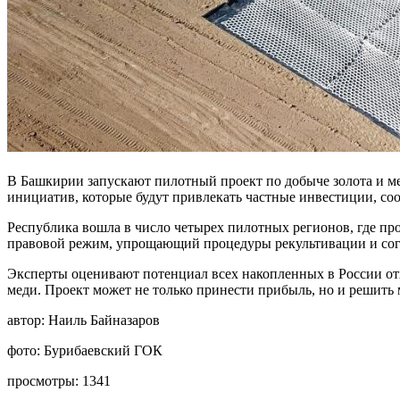
В Башкирии запускают пилотный проект по добыче золота и 
инициатив, которые будут привлекать частные инвестиции, со
Республика вошла в число четырех пилотных регионов, где пр
правовой режим, упрощающий процедуры рекультивации и сог
Эксперты оценивают потенциал всех накопленных в России отх
меди. Проект может не только принести прибыль, но и решит
автор:
Наиль Байназаров
фото:
Бурибаевский ГОК
просмотры:
1341