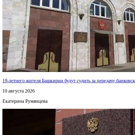
19-летнего жителя Башкирии будут судить за передачу банковс
10 августа 2026
Екатерина Румянцева