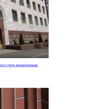
кого счета мошенникам