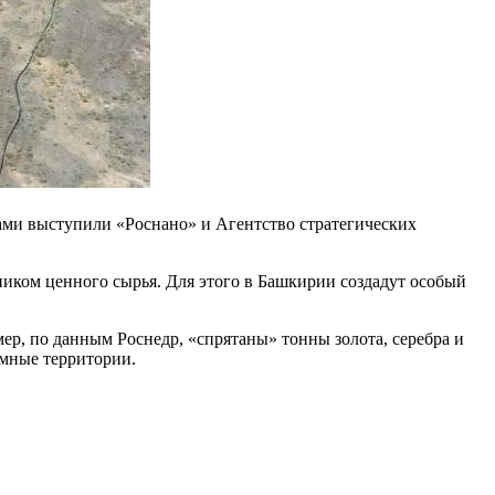
ми выступили «Роснано» и Агентство стратегических
ником ценного сырья. Для этого в Башкирии создадут особый
р, по данным Роснедр, «спрятаны» тонны золота, серебра и
омные территории.