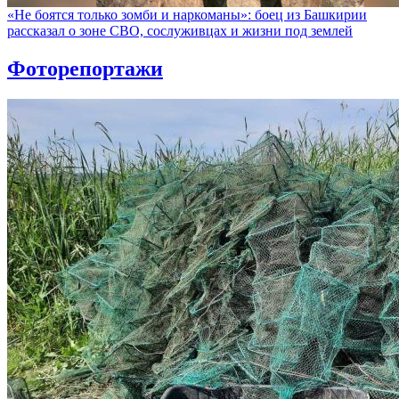
«Не боятся только зомби и наркоманы»: боец из Башкирии
рассказал о зоне СВО, сослуживцах и жизни под землей
Фоторепортажи