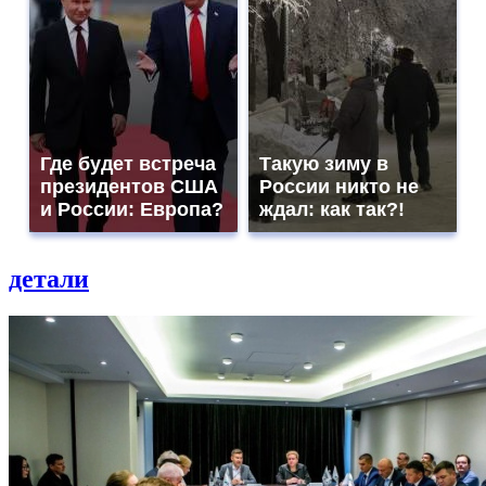
Где будет встреча
Такую зиму в
президентов США
России никто не
и России: Европа?
ждал: как так?!
детали