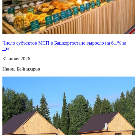
Число субъектов МСП в Башкортостане выросло на 6,1% за
год
31 июля 2026
Наиль Байназаров