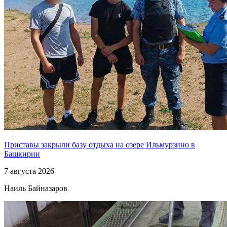
Приставы закрыли базу отдыха на озере Ильмурзино в
Башкирии
7 августа 2026
Наиль Байназаров