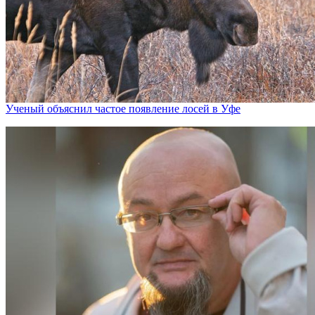
Ученый объяснил частое появление лосей в Уфе