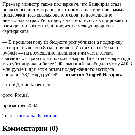
Премьер-министр также подчеркнул, что Башкирия стала
первым регионом страны, в котором запустили программу
поддержки несырьевых экспортеров по возмещению
некоторых затрат. Речь идет, в частности, о субсидировании
расходов на логистику и получение международного
сертификата.
— В прошлом году из бюджета республики на поддержку
экспорта выделено 85 млн рублей. Из них около 50 млн
рублей — на возмещение предприятиям части затрат,
связанных с транспортировкой товаров. Всего за четыре года
мы субсидировали более 200 компаний на общую сумму 410,3
млн рублей, при этом объем поддержанного экспорта
составил 38,5 млрд рублей, —
отметил Андрей Назаров.
автор:
Денис Керенцев
фото:
Proural
просмотры:
2532
Теги:
экономика
Башкирия
Комментарии (0)