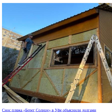
Снос пляжа «Берег Солнце» в Уфе объяснили долгами