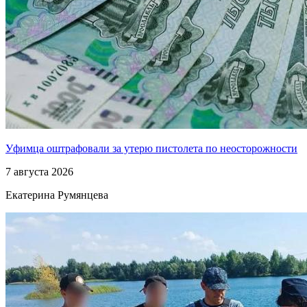
Уфимца оштрафовали за утерю пистолета по неосторожности
7 августа 2026
Екатерина Румянцева