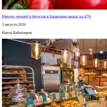
Импорт овощей и фруктов в Башкирию вырос на 47%
3 августа 2026
Наиль Байназаров