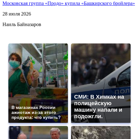
Московская группа «Продо» купила «Башкирского бройлера»
28 июля 2026
Наиль Байназаров
СМИ: В Химках на
полицейскую
В магазинах России
машину напали и
ажиотаж из-за этого
подожгли.
продукта: что купить?