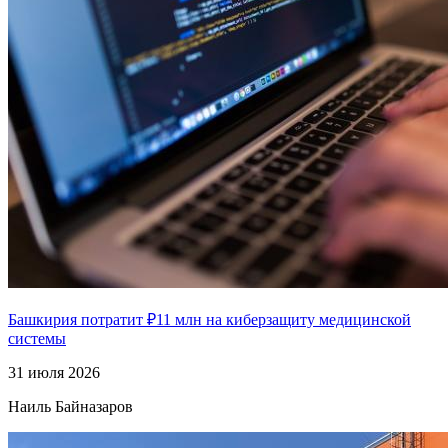
Башкирия потратит ₽11 млн на киберзащиту медицинской
системы
31 июля 2026
Наиль Байназаров