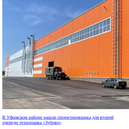
В Уфимском районе нашли проектировщика для второй
очереди технопарка «Зубово»