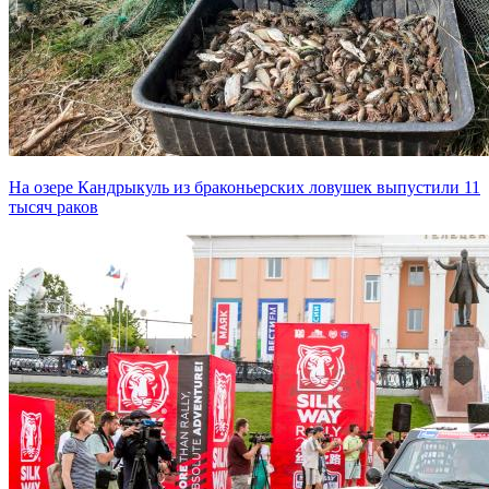
На озере Кандрыкуль из браконьерских ловушек выпустили 11
тысяч раков