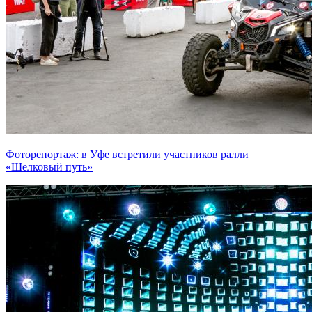
Фоторепортаж: в Уфе встретили участников ралли
«Шелковый путь»