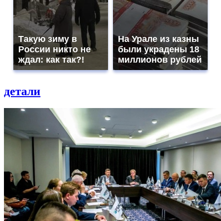
Такую зиму в
На Урале из казны
России никто не
были украдены 18
ждал: как так?!
миллионов рублей
детали