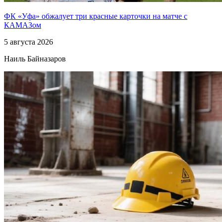
ФК «Уфа» обжалует три красные карточки на матче с
КАМАЗом
5 августа 2026
Наиль Байназаров