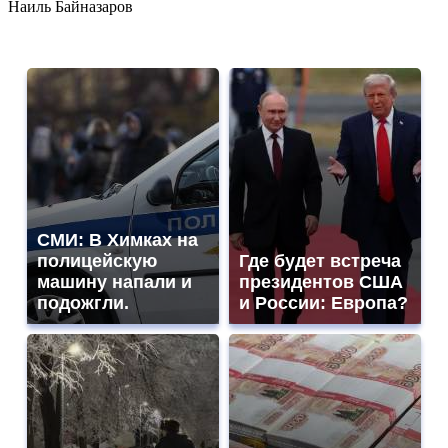
Наиль Байназаров
СМИ: В Химках на
полицейскую
Где будет встреча
машину напали и
президентов США
подожгли.
и России: Европа?