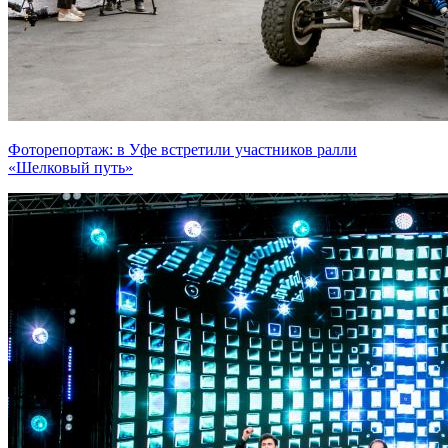
Фоторепортаж: в Уфе встретили участников ралли
«Шелковый путь»