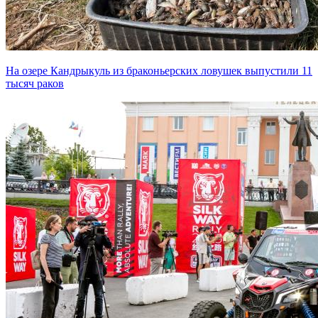
На озере Кандрыкуль из браконьерских ловушек выпустили 11
тысяч раков