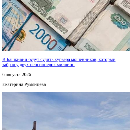
В Башкирии будут судить курьера мошенников, который
забрал у двух пенсионерок миллион
6 августа 2026
Екатерина Румянцева