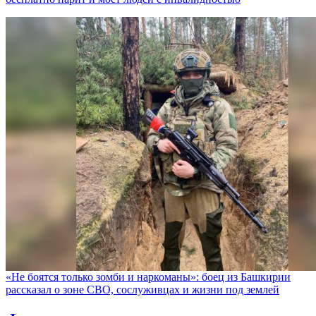
«Не боятся только зомби и наркоманы»: боец из Башкирии
рассказал о зоне СВО, сослуживцах и жизни под землей