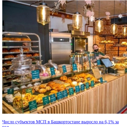
Число субъектов МСП в Башкортостане выросло на 6,1% за
год