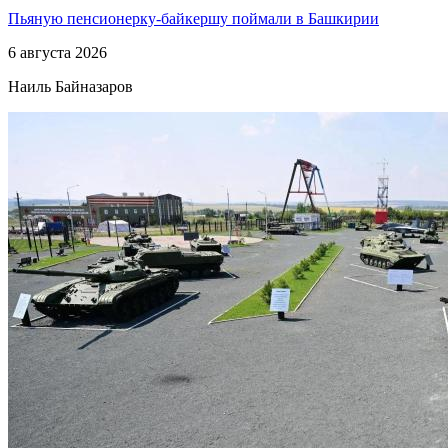
Пьяную пенсионерку-байкершу поймали в Башкирии
6 августа 2026
Наиль Байназаров