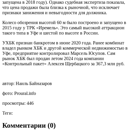
запущена в 2018 году). Однако судебная экспертиза показала,
что цена продажи была близка к рыночной, что исключает
признаки занижения и невыгодности для должника.
Колесо обозрения высотой 60 м было построено и запущено в
2015 году у ТРК «Иремель». Это самый высокий аттракцион
такого типа в Уфе и шестой по высоте в России.
УХБК признан банкротом в июне 2020 года. Ранее комбинат
владел рынком ХБК и другой коммерческой недвижимостью в
Уфе, предприятие контролировал Марсель Юсупов. Сам
рынок ХБК был продан летом 2024 года компании
«Контрольный пакет» Алексея Щербацкого за 367,3 млн руб.
автор:
Наиль Байназаров
фото:
Proural.info
просмотры:
446
Теги:
Комментарии (0)