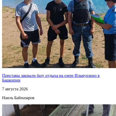
Приставы закрыли базу отдыха на озере Ильмурзино в
Башкирии
7 августа 2026
Наиль Байназаров