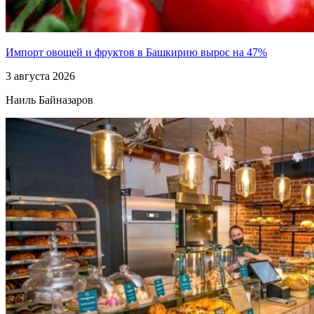
Импорт овощей и фруктов в Башкирию вырос на 47%
3 августа 2026
Наиль Байназаров