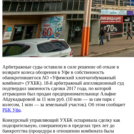
Арбитражные суды оставили в силе решение об отказе в
возврате колеса обозрения в Уфе в собственность
обанкротившегося АО «Уфимский хлопчатобумажный
комбинат» (УХБК). 18-й арбитражный апелляционный суд
подтвердил законность сделки 2017 года, по которой
аттракцион был продан предпринимательнице Альфие
Абдукадыровой за 11 млн руб. (10 млн — за сам парк с
колесом, 1 млн — за земельный участок). Об этом сообщает
РБК Уфа
.
Конкурсный управляющий УХБК оспаривала сделку как
подозрительную, совершенную в пределах трех лет до
банкротства (процедура в отношении комбината была