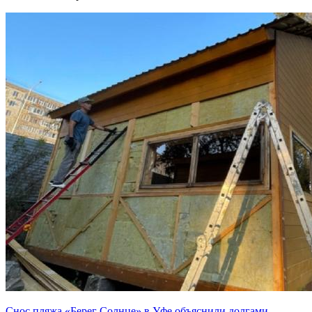
Снос пляжа «Берег Солнце» в Уфе объяснили долгами