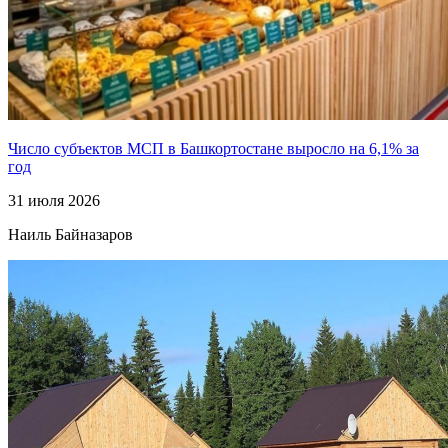
Число субъектов МСП в Башкортостане выросло на 6,1% за
год
31 июля 2026
Наиль Байназаров