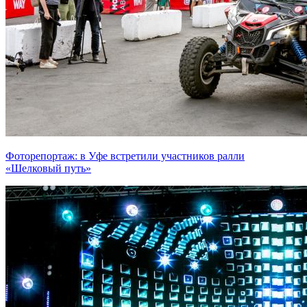
Фоторепортаж: в Уфе встретили участников ралли
«Шелковый путь»