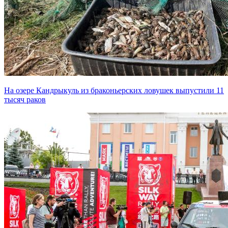
На озере Кандрыкуль из браконьерских ловушек выпустили 11
тысяч раков