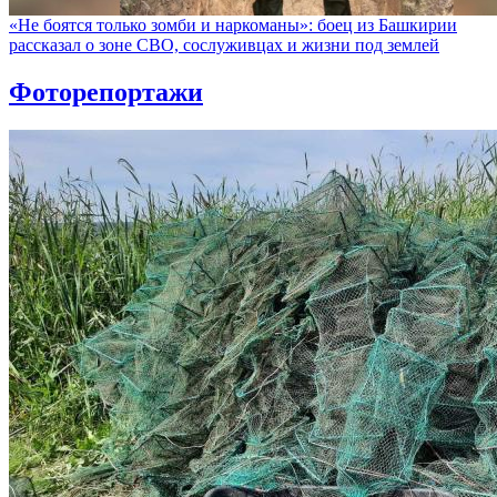
«Не боятся только зомби и наркоманы»: боец из Башкирии
рассказал о зоне СВО, сослуживцах и жизни под землей
Фоторепортажи