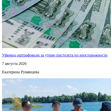
Уфимца оштрафовали за утерю пистолета по неосторожности
7 августа 2026
Екатерина Румянцева