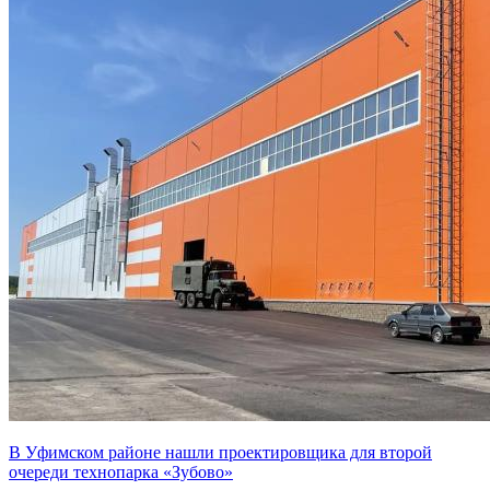
В Уфимском районе нашли проектировщика для второй
очереди технопарка «Зубово»