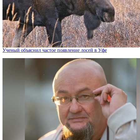
Ученый объяснил частое появление лосей в Уфе