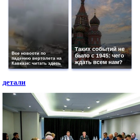
Таких событий не
Все новости по
было с 1945: чего
падению вертолета на
ждать всем нам?
Кавказе: читать здесь
детали