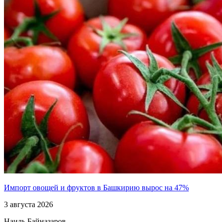
Импорт овощей и фруктов в Башкирию вырос на 47%
3 августа 2026
Наиль Байназаров