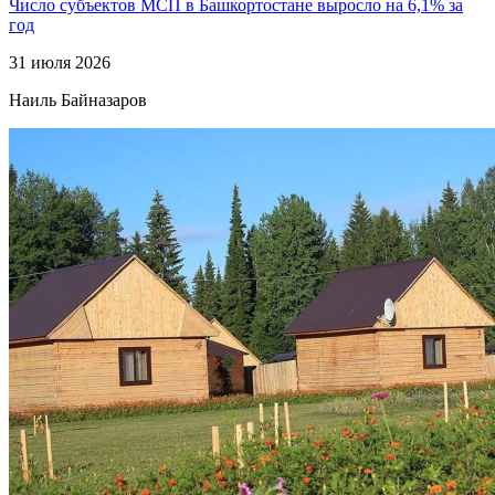
Число субъектов МСП в Башкортостане выросло на 6,1% за
год
31 июля 2026
Наиль Байназаров