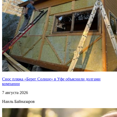
Снос пляжа «Берег Солнце» в Уфе объяснили долгами
компании
7 августа 2026
Наиль Байназаров