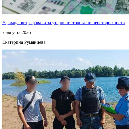
Уфимца оштрафовали за утерю пистолета по неосторожности
7 августа 2026
Екатерина Румянцева