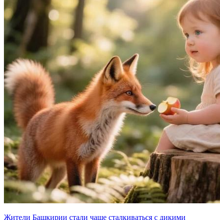
Жители Башкирии стали чаще сталкиваться с дикими