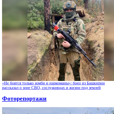
«Не боятся только зомби и наркоманы»: боец из Башкирии
рассказал о зоне СВО, сослуживцах и жизни под землей
Фоторепортажи