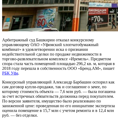
Арбитражный суд Башкирии отказал конкурсному
управляющему ОАО «Уфимский хлопчатобумажный
комбинат» в удовлетворении иска о признании
недействительной сделки по продаже недвижимости в
торгово-развлекательном комплексе «Иремель». Предметом
спора стала часть помещений площадью 296,2 кв. м, которая в
2018 году перешла в собственность ООО «Бренд.АМ», пишет
РБК Уфа
.
Конкурсный управляющий Александр Барбашин оспорил как
сам договор купли-продажи, так и соглашение о зачее, по
которому стоимость объекта — 7,6 млн руб. — была погашена
за счет встречных обязательств должника перед покупателем.
По версии заявителя, имущество было реализовано по
заниженной цене: проведенная по его инициативе экспертиза
оценила помещение в 15,7 млн с учетом ремонта и в 12,4 млн
руб. — без отделки.