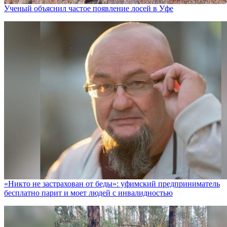
Ученый объяснил частое появление лосей в Уфе
«Никто не заcтрахован от беды»: уфимский предприниматель
бесплатно парит и моет людей с инвалидностью