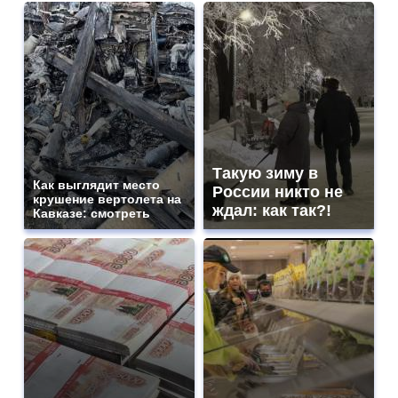
Такую зиму в
Как выглядит место
России никто не
крушение вертолета на
ждал: как так?!
Кавказе: смотреть