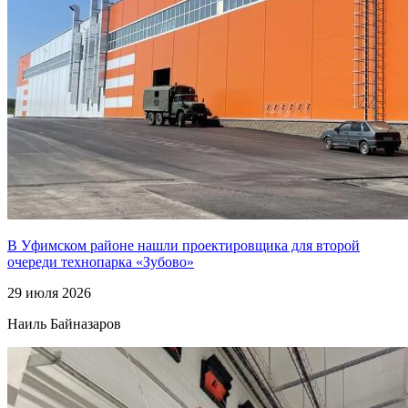
В Уфимском районе нашли проектировщика для второй
очереди технопарка «Зубово»
29 июля 2026
Наиль Байназаров