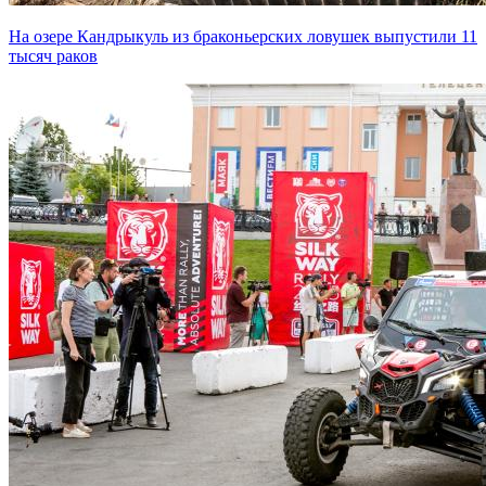
На озере Кандрыкуль из браконьерских ловушек выпустили 11
тысяч раков