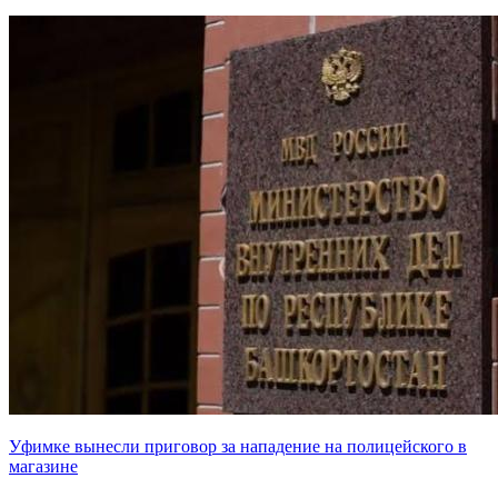
Уфимке вынесли приговор за нападение на полицейского в
магазине