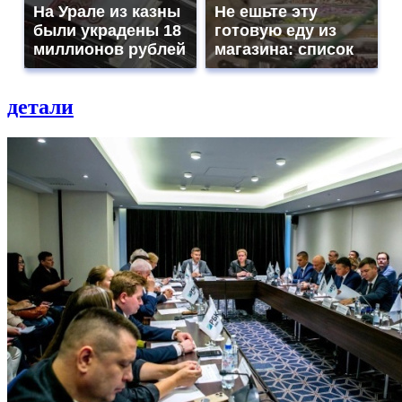
На Урале из казны
Не ешьте эту
были украдены 18
готовую еду из
миллионов рублей
магазина: список
детали