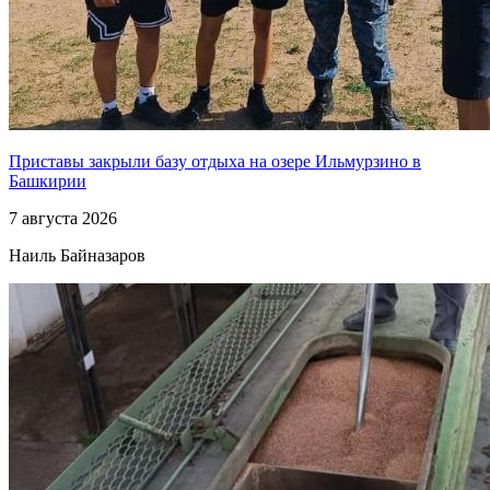
Приставы закрыли базу отдыха на озере Ильмурзино в
Башкирии
7 августа 2026
Наиль Байназаров