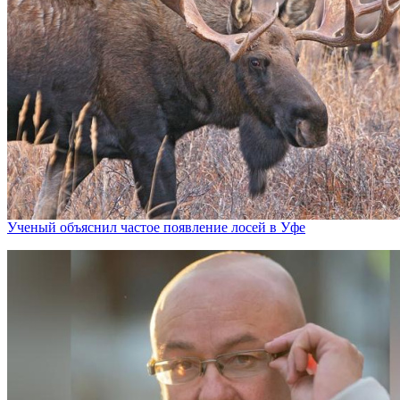
Ученый объяснил частое появление лосей в Уфе