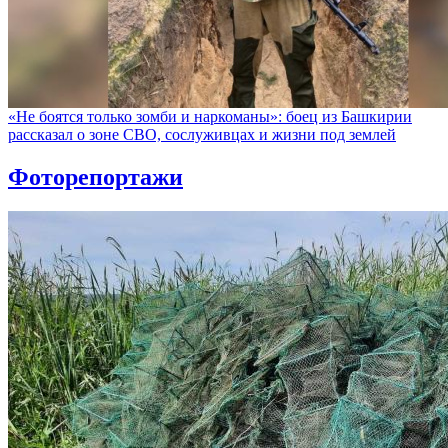
«Не боятся только зомби и наркоманы»: боец из Башкирии
рассказал о зоне СВО, сослуживцах и жизни под землей
Фоторепортажи