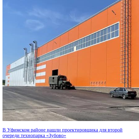
В Уфимском районе нашли проектировщика для второй
очереди технопарка «Зубово»