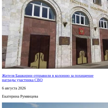
Жителя Башкирии отправили в колонию за похищение
награды участника СВО
6 августа 2026
Екатерина Румянцева