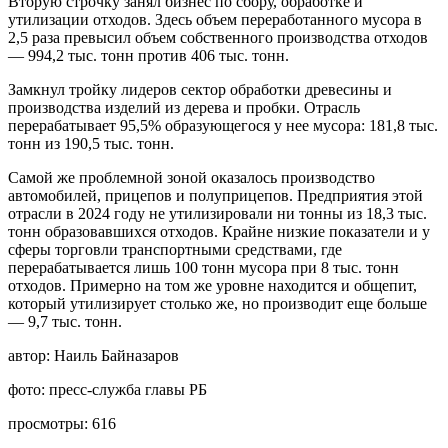
Вторую строчку занял бизнес по сбору, обработке и
утилизации отходов. Здесь объем переработанного мусора в
2,5 раза превысил объем собственного производства отходов
— 994,2 тыс. тонн против 406 тыс. тонн.
Замкнул тройку лидеров сектор обработки древесины и
производства изделий из дерева и пробки. Отрасль
перерабатывает 95,5% образующегося у нее мусора: 181,8 тыс.
тонн из 190,5 тыс. тонн.
Самой же проблемной зоной оказалось производство
автомобилей, прицепов и полуприцепов. Предприятия этой
отрасли в 2024 году не утилизировали ни тонны из 18,3 тыс.
тонн образовавшихся отходов. Крайне низкие показатели и у
сферы торговли транспортными средствами, где
перерабатывается лишь 100 тонн мусора при 8 тыс. тонн
отходов. Примерно на том же уровне находится и общепит,
который утилизирует столько же, но производит еще больше
— 9,7 тыс. тонн.
автор:
Наиль Байназаров
фото:
пресс-служба главы РБ
просмотры:
616