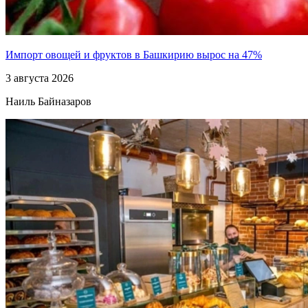
Импорт овощей и фруктов в Башкирию вырос на 47%
3 августа 2026
Наиль Байназаров