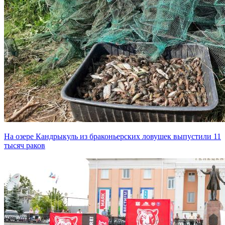
На озере Кандрыкуль из браконьерских ловушек выпустили 11
тысяч раков