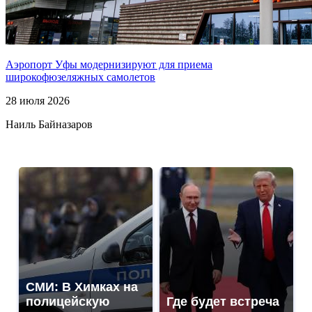
Аэропорт Уфы модернизируют для приема
широкофюзеляжных самолетов
28 июля 2026
Наиль Байназаров
СМИ: В Химках на
полицейскую
Где будет встреча