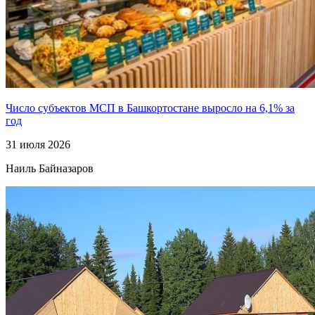
Число субъектов МСП в Башкортостане выросло на 6,1% за
год
31 июля 2026
Наиль Байназаров