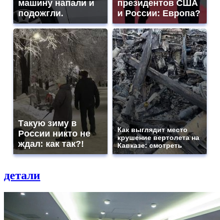
машину напали и
президентов США
подожгли.
и России: Европа?
Такую зиму в
Как выглядит место
России никто не
крушение вертолета на
ждал: как так?!
Кавказе: смотреть
детали