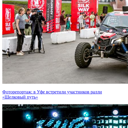
Фоторепортаж: в Уфе встретили участников ралли
«Шелковый путь»