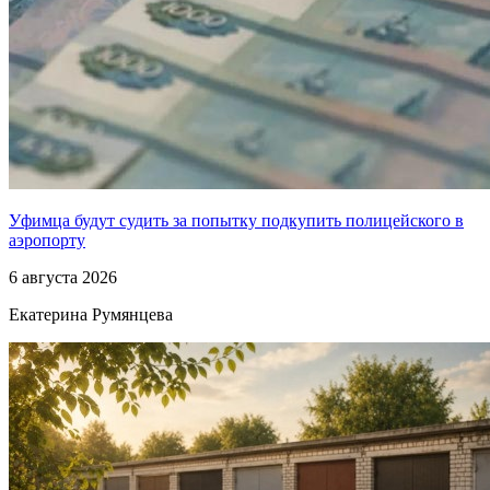
Уфимца будут судить за попытку подкупить полицейского в
аэропорту
6 августа 2026
Екатерина Румянцева