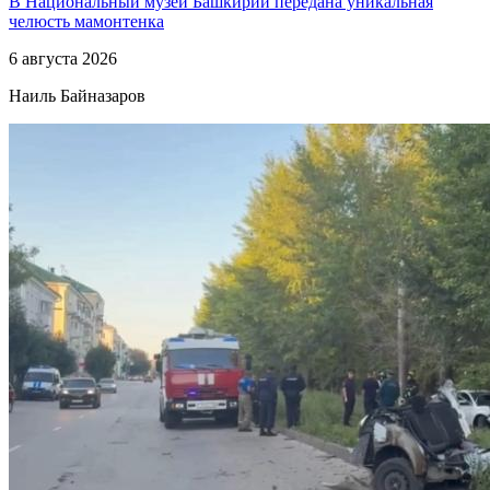
В Национальный музей Башкирии передана уникальная
челюсть мамонтенка
6 августа 2026
Наиль Байназаров