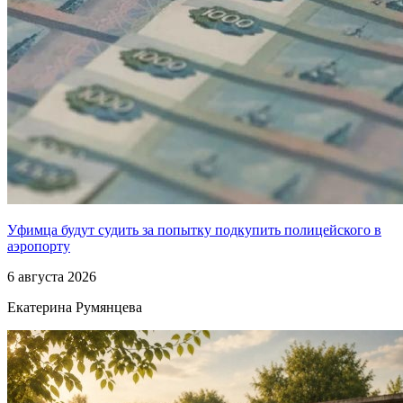
Уфимца будут судить за попытку подкупить полицейского в
аэропорту
6 августа 2026
Екатерина Румянцева