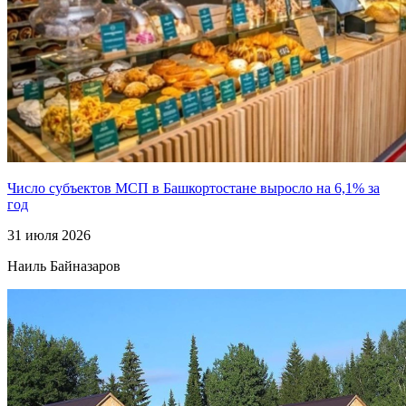
Число субъектов МСП в Башкортостане выросло на 6,1% за
год
31 июля 2026
Наиль Байназаров