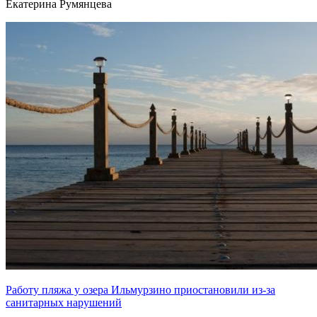
Екатерина Румянцева
Работу пляжа у озера Ильмурзино приостановили из-за
санитарных нарушений