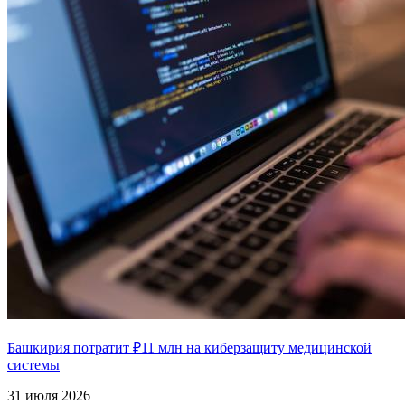
Башкирия потратит ₽11 млн на киберзащиту медицинской
системы
31 июля 2026