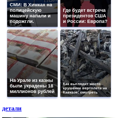
СМИ: В Химках на
полицейскую
Где будет встреча
машину напали и
президентов США
подожгли.
и России: Европа?
На Урале из казны
Как выглядит место
были украдены 18
крушение вертолета на
миллионов рублей
Кавказе: смотреть
детали