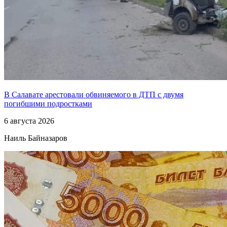
В Салавате арестовали обвиняемого в ДТП с двумя
погибшими подростками
6 августа 2026
Наиль Байназаров