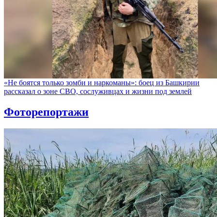
«Не боятся только зомби и наркоманы»: боец из Башкирии
рассказал о зоне СВО, сослуживцах и жизни под землей
Фоторепортажи