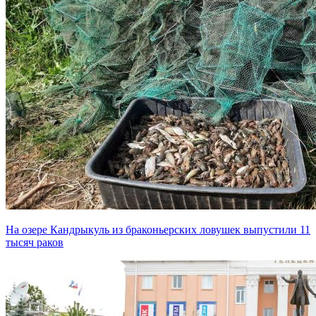
На озере Кандрыкуль из браконьерских ловушек выпустили 11
тысяч раков