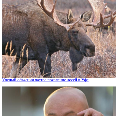
Ученый объяснил частое появление лосей в Уфе