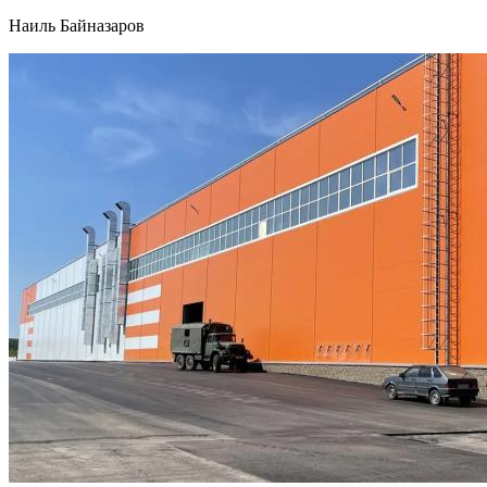
Наиль Байназаров