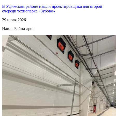
В Уфимском районе нашли проектировщика для второй
очереди технопарка «Зубово»
29 июля 2026
Наиль Байназаров