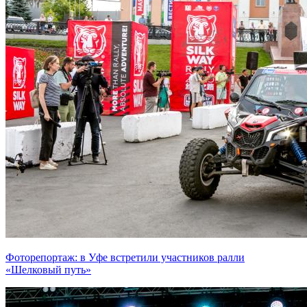
Фоторепортаж: в Уфе встретили участников ралли
«Шелковый путь»