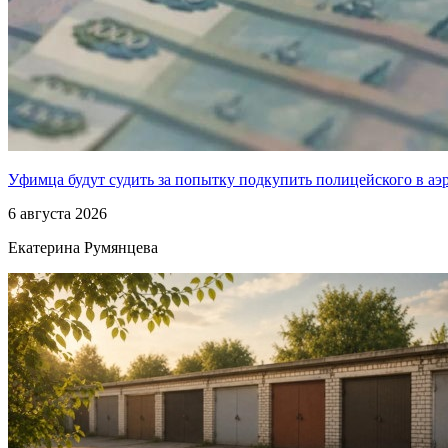
Уфимца будут судить за попытку подкупить полицейского в аэ
6 августа 2026
Екатерина Румянцева