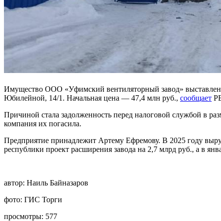
Имущество ООО «Уфимский вентиляторный завод» выставлено н
Юбилейной, 14/1. Начальная цена — 47,4 млн руб.,
сообщает
РБ
Причиной стала задолженность перед налоговой службой в разм
компания их погасила.
Предприятие принадлежит Артему Ефремову. В 2025 году выруч
республики проект расширения завода на 2,7 млрд руб., а в я
автор:
Наиль Байназаров
фото:
ГИС Торги
просмотры:
577