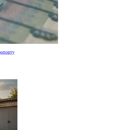
ропорту