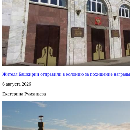
Жителя Башкирии отправили в колонию за похищение наград
6 августа 2026
Екатерина Румянцева