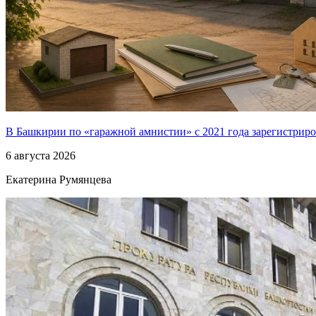
В Башкирии по «гаражной амнистии» с 2021 года зарегистриро
6 августа 2026
Екатерина Румянцева