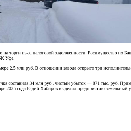
а торги из-за налоговой задолженности. Росимущество по Башк
К Уфа.
ере 2,5 млн руб. В отношении завода открыто три исполнительн
ка составила 34 млн руб., чистый убыток — 871 тыс. руб. Приме
нваре 2025 года Радий Хабиров выделил предприятию земельный у