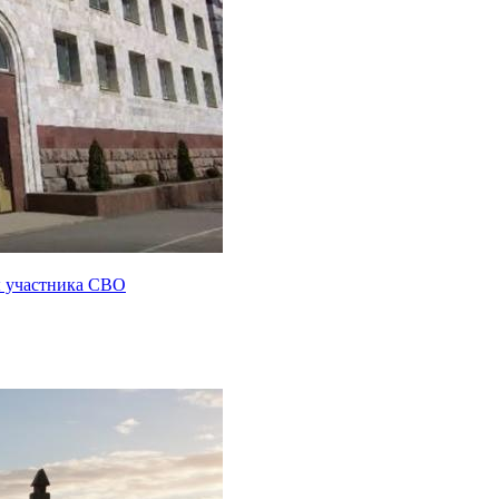
ы участника СВО