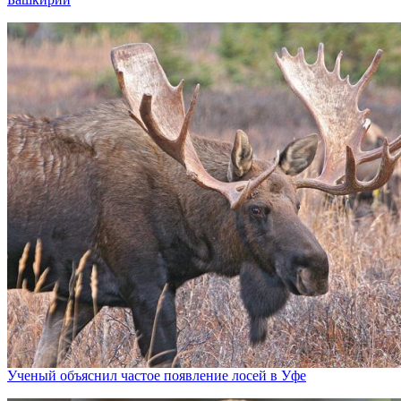
Ученый объяснил частое появление лосей в Уфе