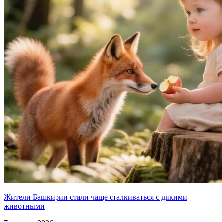
Жители Башкирии стали чаще сталкиваться с дикими
животными