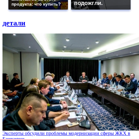
подожгли.
продукта: что купить?
детали
Эксперты обсудили проблемы модернизации сферы ЖКХ в
Башкирии