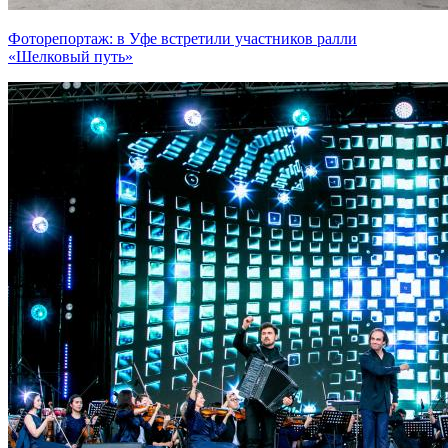
Фоторепортаж: в Уфе встретили участников ралли
«Шелковый путь»