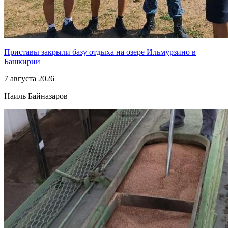
Приставы закрыли базу отдыха на озере Ильмурзино в
Башкирии
7 августа 2026
Наиль Байназаров