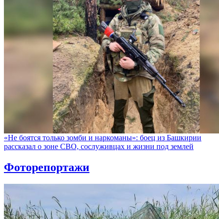
«Не боятся только зомби и наркоманы»: боец из Башкирии
рассказал о зоне СВО, сослуживцах и жизни под землей
Фоторепортажи