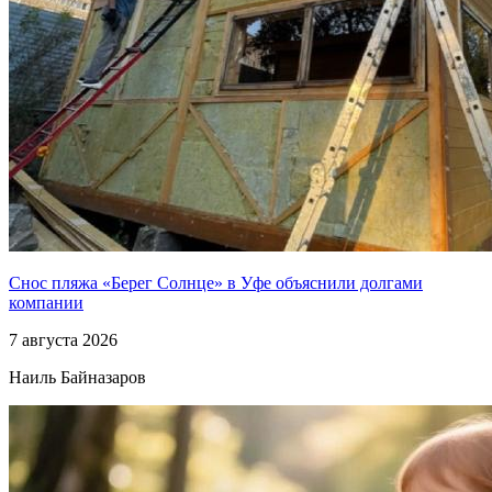
Снос пляжа «Берег Солнце» в Уфе объяснили долгами
компании
7 августа 2026
Наиль Байназаров