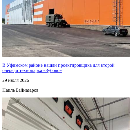
В Уфимском районе нашли проектировщика для второй
очереди технопарка «Зубово»
29 июля 2026
Наиль Байназаров