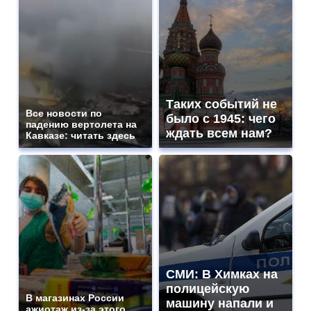
Таких событий не
Все новости по
было с 1945: чего
падению вертолета на
ждать всем нам?
Кавказе: читать здесь
СМИ: В Химках на
полицейскую
В магазинах России
машину напали и
ажиотаж из-за этого