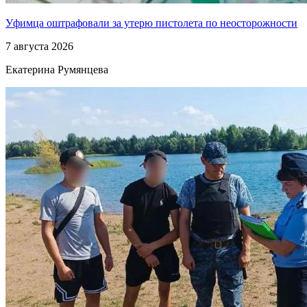
Уфимца оштрафовали за утерю пистолета по неосторожности
7 августа 2026
Екатерина Румянцева