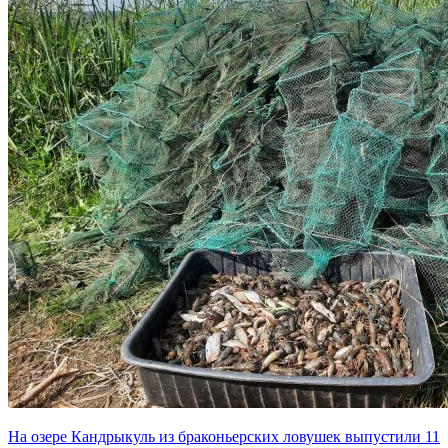
На озере Кандрыкуль из браконьерских ловушек выпустили 11