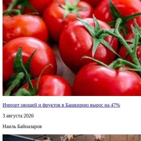
Импорт овощей и фруктов в Башкирию вырос на 47%
3 августа 2026
Наиль Байназаров