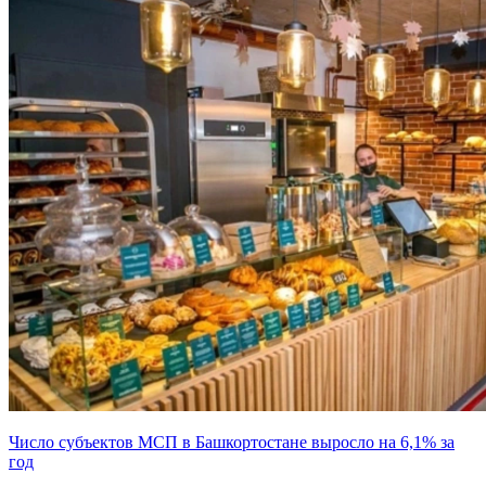
Число субъектов МСП в Башкортостане выросло на 6,1% за
год