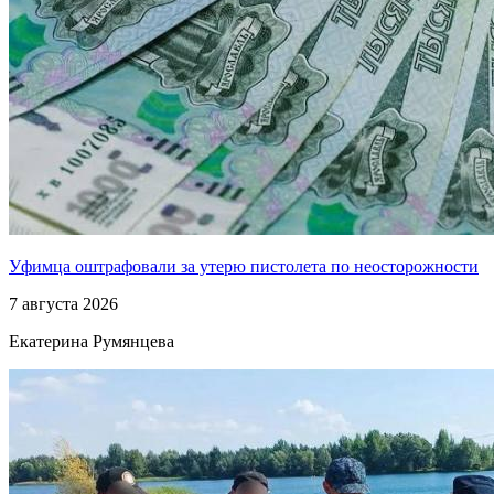
Уфимца оштрафовали за утерю пистолета по неосторожности
7 августа 2026
Екатерина Румянцева