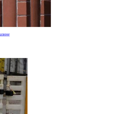
газине