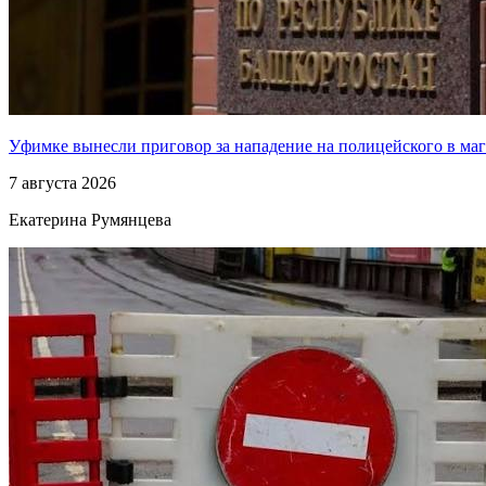
Уфимке вынесли приговор за нападение на полицейского в ма
7 августа 2026
Екатерина Румянцева