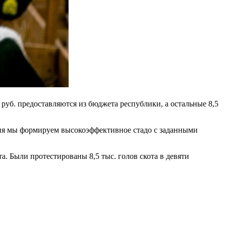
руб. предоставляются из бюджета республики, а остальные 8,5
ня мы формируем высокоэффективное стадо с заданными
а. Были протестированы 8,5 тыс. голов скота в девяти