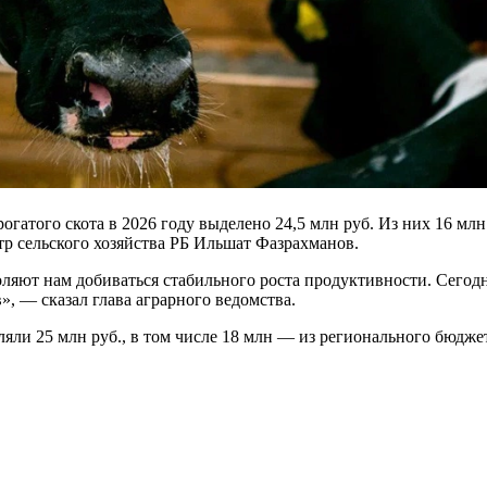
атого скота в 2026 году выделено 24,5 млн руб. Из них 16 млн 
р сельского хозяйства РБ Ильшат Фазрахманов.
яют нам добиваться стабильного роста продуктивности. Сегод
», — сказал глава аграрного ведомства.
яли 25 млн руб., в том числе 18 млн — из регионального бюджет