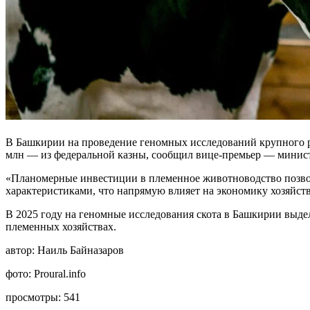
В Башкирии на проведение геномных исследований крупного рог
млн — из федеральной казны, сообщил вице-премьер — минист
«Планомерные инвестиции в племенное животноводство позвол
характеристиками, что напрямую влияет на экономику хозяйств
В 2025 году на геномные исследования скота в Башкирии выдел
племенных хозяйствах.
автор:
Наиль Байназаров
фото:
Proural.info
просмотры:
541