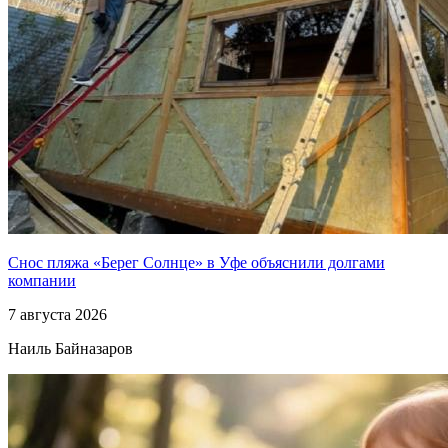
Снос пляжа «Берег Солнце» в Уфе объяснили долгами
компании
7 августа 2026
Наиль Байназаров