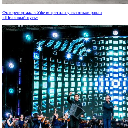
Фоторепортаж: в Уфе встретили участников ралли
«Шелковый путь»