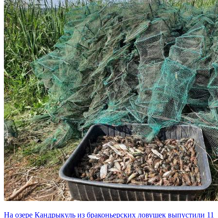
На озере Кандрыкуль из браконьерских ловушек выпустили 11