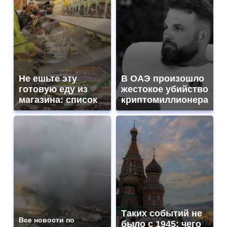
Не ешьте эту
В ОАЭ произошло
готовую еду из
жестокое убийство
магазина: список
криптомиллионера
Таких событий не
Все новости по
было с 1945: чего