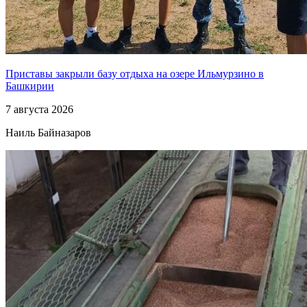
Приставы закрыли базу отдыха на озере Ильмурзино в
Башкирии
7 августа 2026
Наиль Байназаров