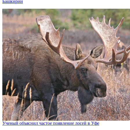
Башкирии
Ученый объяснил частое появление лосей в Уфе