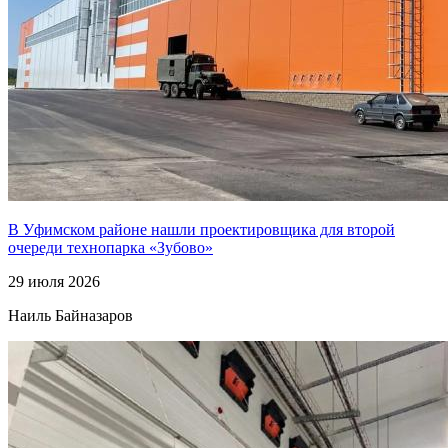
В Уфимском районе нашли проектировщика для второй
очереди технопарка «Зубово»
29 июля 2026
Наиль Байназаров