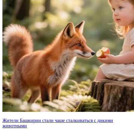
Жители Башкирии стали чаще сталкиваться с дикими
животными