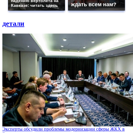
падению вертолета на
ждать всем нам?
Кавказе: читать здесь
детали
Эксперты обсудили проблемы модернизации сферы ЖКХ в