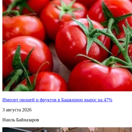
Импорт овощей и фруктов в Башкирию вырос на 47%
3 августа 2026
Наиль Байназаров