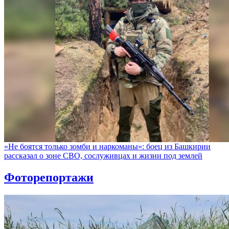
«Не боятся только зомби и наркоманы»: боец из Башкирии
рассказал о зоне СВО, сослуживцах и жизни под землей
Фоторепортажи