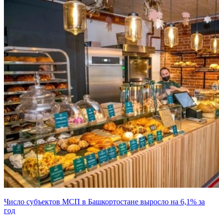
Число субъектов МСП в Башкортостане выросло на 6,1% за
год