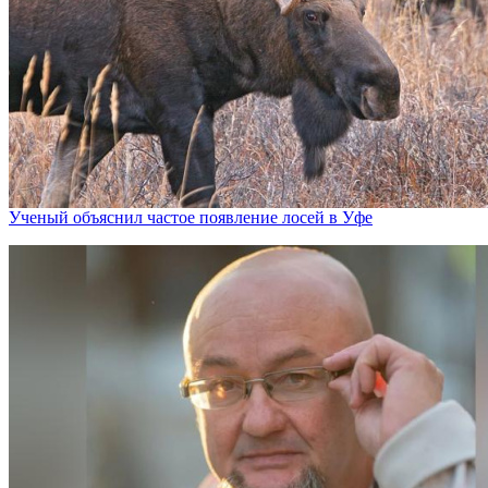
Ученый объяснил частое появление лосей в Уфе