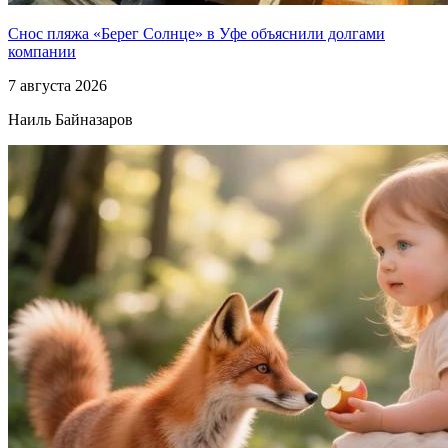
Снос пляжа «Берег Солнце» в Уфе объяснили долгами
компании
7 августа 2026
Наиль Байназаров