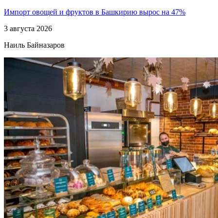
Импорт овощей и фруктов в Башкирию вырос на 47%
3 августа 2026
Наиль Байназаров