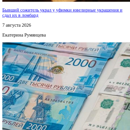
Бывший сожитель украл у уфимки ювелирные украшения и
сдал их в ломбард
7 августа 2026
Екатерина Румянцева