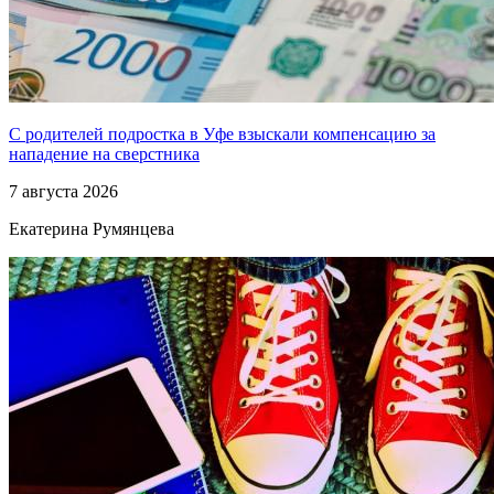
С родителей подростка в Уфе взыскали компенсацию за
нападение на сверстника
7 августа 2026
Екатерина Румянцева