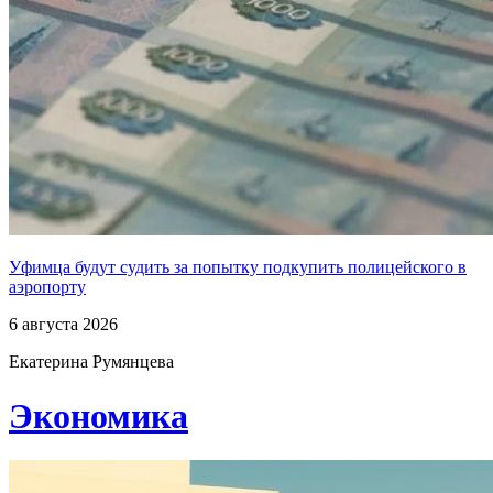
Уфимца будут судить за попытку подкупить полицейского в
аэропорту
6 августа 2026
Екатерина Румянцева
Экономика