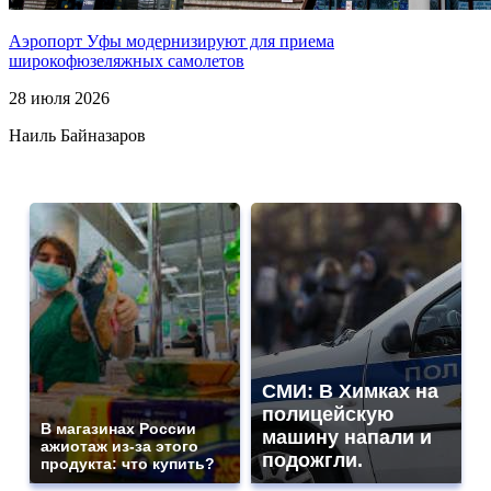
Аэропорт Уфы модернизируют для приема
широкофюзеляжных самолетов
28 июля 2026
Наиль Байназаров
СМИ: В Химках на
полицейскую
В магазинах России
машину напали и
ажиотаж из-за этого
подожгли.
продукта: что купить?