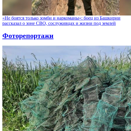
«Не боятся только зомби и наркоманы»: боец из Башкирии
рассказал о зоне СВО, сослуживцах и жизни под землей
Фоторепортажи