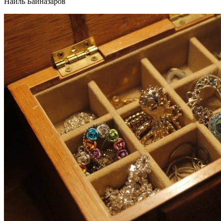
Наиль Байназаров