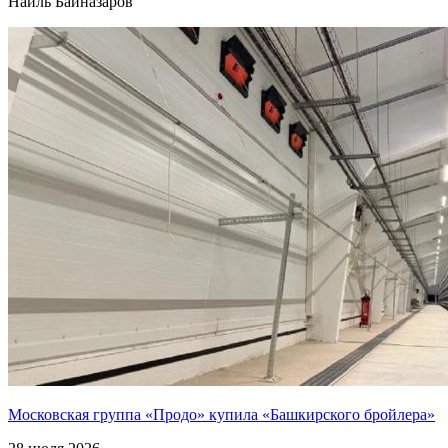
Наиль Байназаров
Московская группа «Продо» купила «Башкирского бройлера»