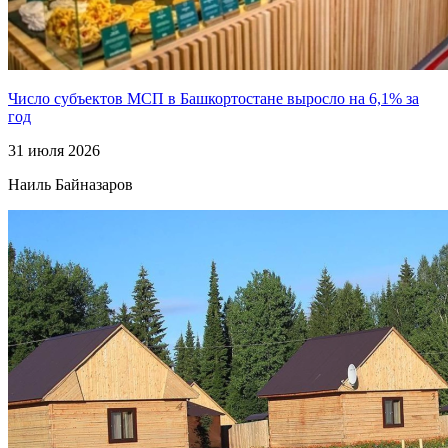
Число субъектов МСП в Башкортостане выросло на 6,1% за
год
31 июля 2026
Наиль Байназаров