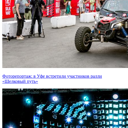
Фоторепортаж: в Уфе встретили участников ралли
«Шелковый путь»