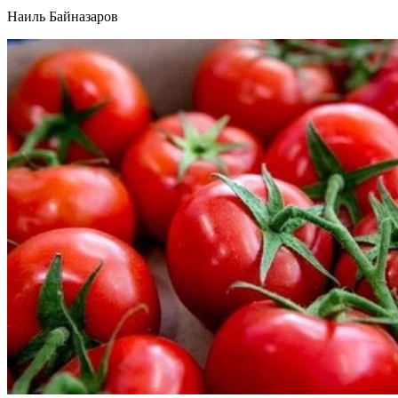
Наиль Байназаров