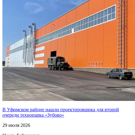
В Уфимском районе нашли проектировщика для второй
очереди технопарка «Зубово»
29 июля 2026