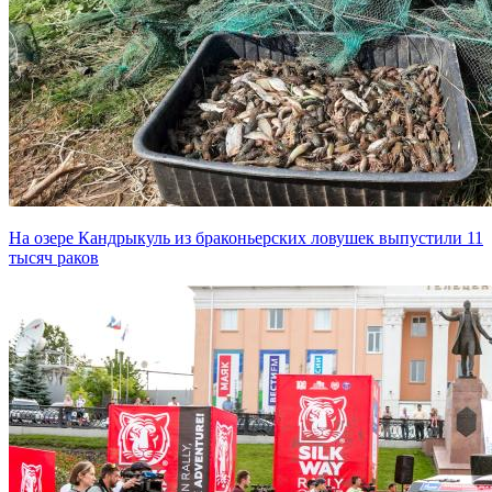
На озере Кандрыкуль из браконьерских ловушек выпустили 11
тысяч раков