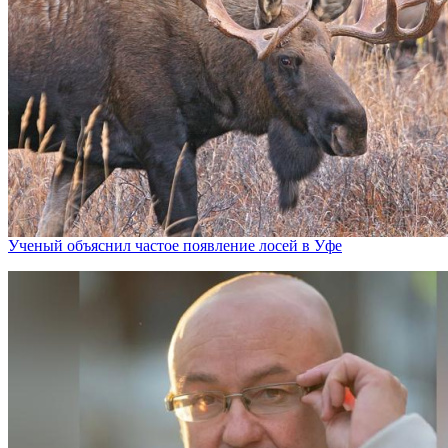
Ученый объяснил частое появление лосей в Уфе