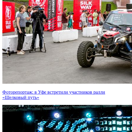
Фоторепортаж: в Уфе встретили участников ралли
«Шелковый путь»