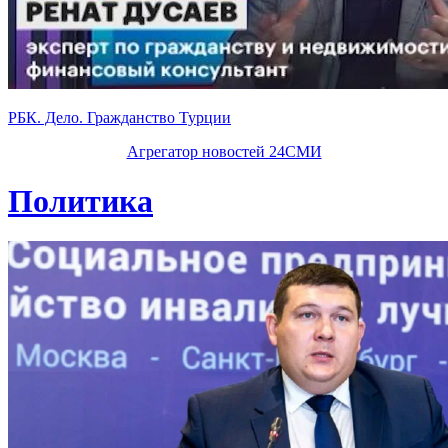
РБК. Дело. Гражданство Турции
Агрегатор новостей 24СМИ
Политика