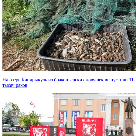
На озере Кандрыкуль из браконьерских ловушек выпустили 11
тысяч раков