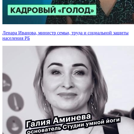
Ленара Иванова, министр семьи, труда и социальной защиты
населения РБ