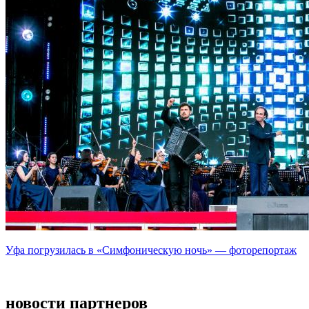
Уфа погрузилась в «Симфоническую ночь» — фоторепортаж
новости партнеров