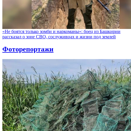
«Не боятся только зомби и наркоманы»: боец из Башкирии
рассказал о зоне СВО, сослуживцах и жизни под землей
Фоторепортажи