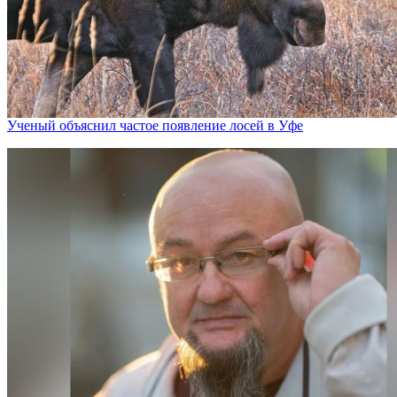
Ученый объяснил частое появление лосей в Уфе