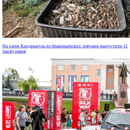
На озере Кандрыкуль из браконьерских ловушек выпустили 11
тысяч раков