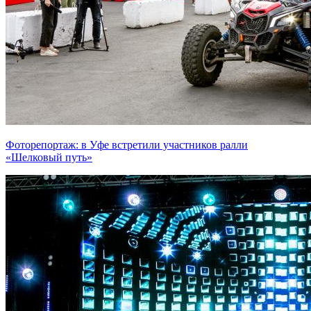
Фоторепортаж: в Уфе встретили участников ралли
«Шелковый путь»