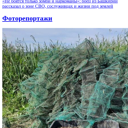
«Не боятся только зомби и наркоманы»: боец из Башкирии
рассказал о зоне СВО, сослуживцах и жизни под землей
Фоторепортажи