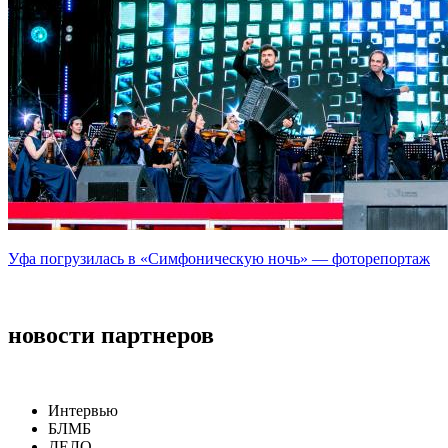
Уфа погрузилась в «Симфоническую ночь» — фоторепортаж
новости партнеров
Интервью
БЛМБ
ДЕЛО