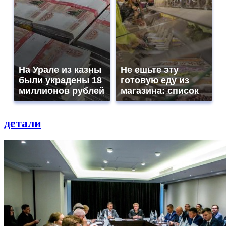
На Урале из казны
Не ешьте эту
были украдены 18
готовую еду из
миллионов рублей
магазина: список
детали