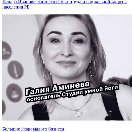
Ленара Иванова, министр семьи, труда и социальной защиты
населения РБ
Большие люди малого бизнеса