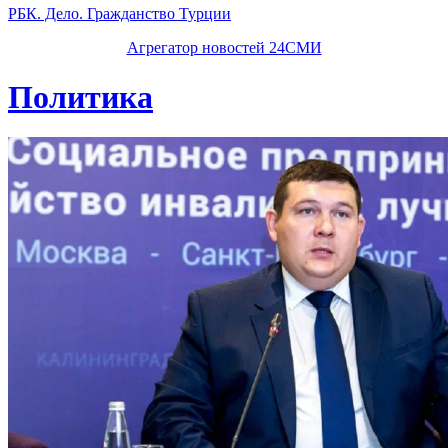
РБК. Дело. Гражданство Турции
Агрегатор новостей 24СМИ
Политика