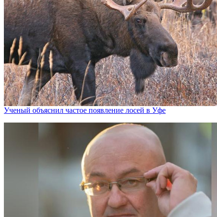
Ученый объяснил частое появление лосей в Уфе