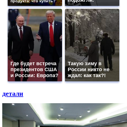
подожгли.
продукта: что купить?
Где будет встреча
Такую зиму в
президентов США
России никто не
и России: Европа?
ждал: как так?!
детали