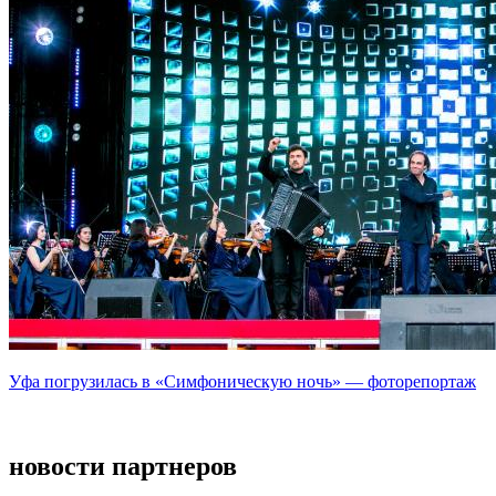
Уфа погрузилась в «Симфоническую ночь» — фоторепортаж
новости партнеров