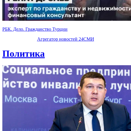
РБК. Дело. Гражданство Турции
Агрегатор новостей 24СМИ
Политика