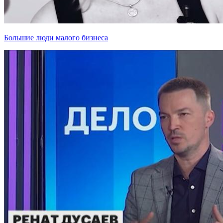
Большие люди малого бизнеса