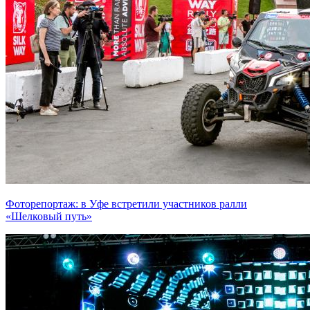
Фоторепортаж: в Уфе встретили участников ралли
«Шелковый путь»