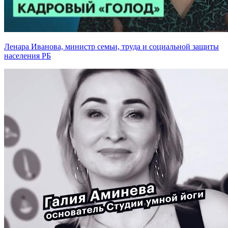
Ленара Иванова, министр семьи, труда и социальной защиты
населения РБ