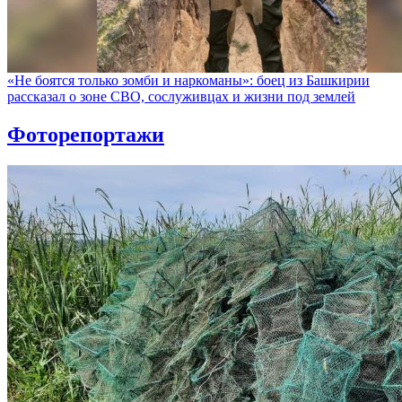
«Не боятся только зомби и наркоманы»: боец из Башкирии
рассказал о зоне СВО, сослуживцах и жизни под землей
Фоторепортажи