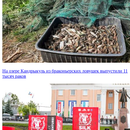
На озере Кандрыкуль из браконьерских ловушек выпустили 11
тысяч раков