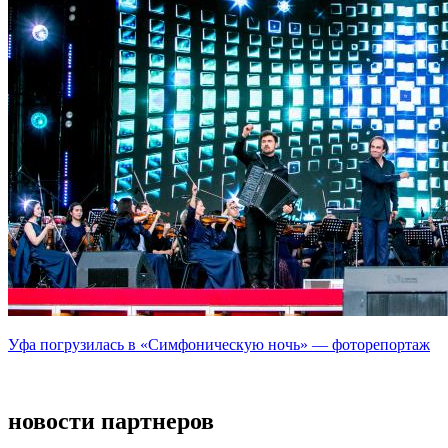
Уфа погрузилась в «Симфоническую ночь» — фоторепортаж
новости партнеров