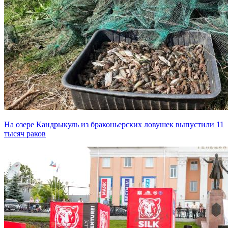
На озере Кандрыкуль из браконьерских ловушек выпустили 11
тысяч раков