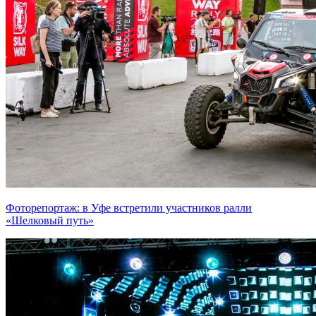
Фоторепортаж: в Уфе встретили участников ралли
«Шелковый путь»