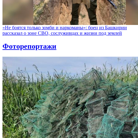
«Не боятся только зомби и наркоманы»: боец из Башкирии
рассказал о зоне СВО, сослуживцах и жизни под землей
Фоторепортажи