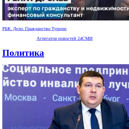
РБК. Дело. Гражданство Турции
Агрегатор новостей 24СМИ
Политика