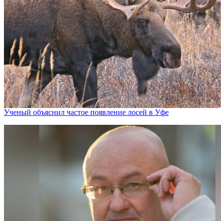
Ученый объяснил частое появление лосей в Уфе