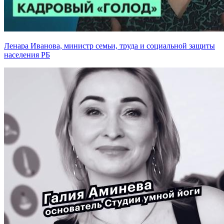
Ленара Иванова, министр семьи, труда и социальной защиты
населения РБ