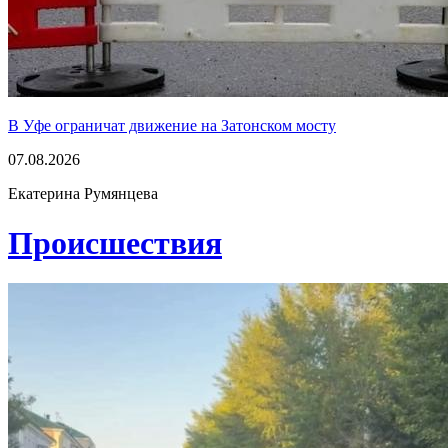
В Уфе ограничат движение на Затонском мосту
07.08.2026
Екатерина Румянцева
Проиcшествия