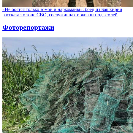
«Не боятся только зомби и наркоманы»: боец из Башкирии
рассказал о зоне СВО, сослуживцах и жизни под землей
Фоторепортажи