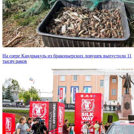
На озере Кандрыкуль из браконьерских ловушек выпустили 11
тысяч раков