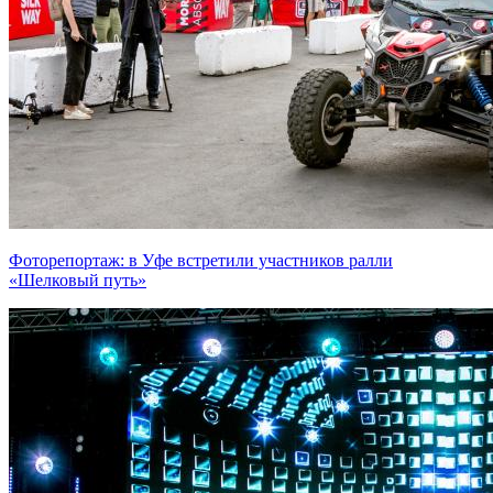
Фоторепортаж: в Уфе встретили участников ралли
«Шелковый путь»