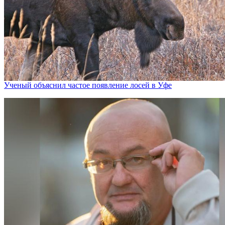
Ученый объяснил частое появление лосей в Уфе