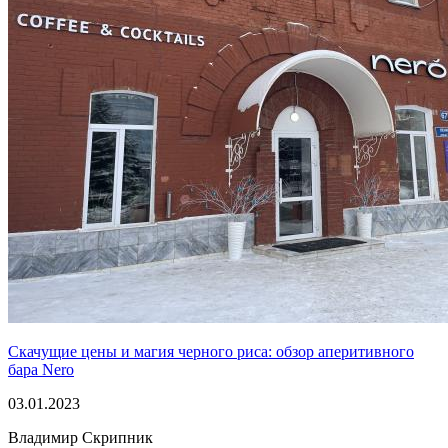
Скачущие цены и магия черного риса: обзор аперитивного
бара Nero
03.01.2023
Владимир Скрипник