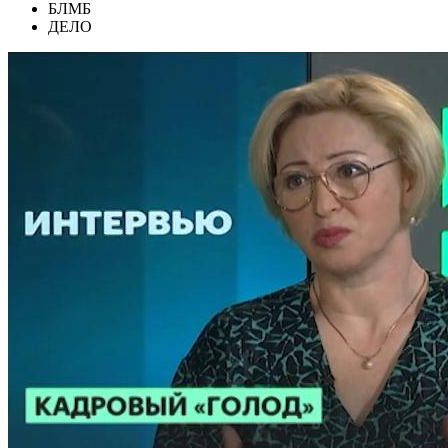
БЛМБ
ДЕЛО