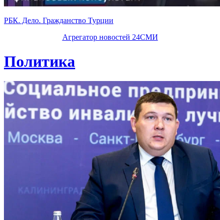
РБК. Дело. Гражданство Турции
Агрегатор новостей 24СМИ
Политика