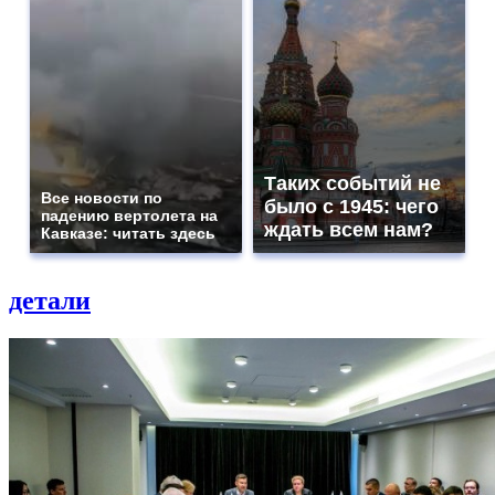
Таких событий не
Все новости по
было с 1945: чего
падению вертолета на
ждать всем нам?
Кавказе: читать здесь
детали