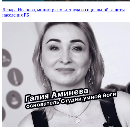
Ленара Иванова, министр семьи, труда и социальной защиты
населения РБ