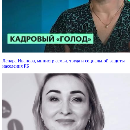
Ленара Иванова, министр семьи, труда и социальной защиты
населения РБ