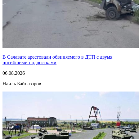
В Салавате арестовали обвиняемого в ДТП с двумя
погибшими подростками
06.08.2026
Наиль Байназаров