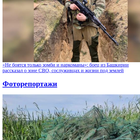
«Не боятся только зомби и наркоманы»: боец из Башкирии
рассказал о зоне СВО, сослуживцах и жизни под землей
Фоторепортажи