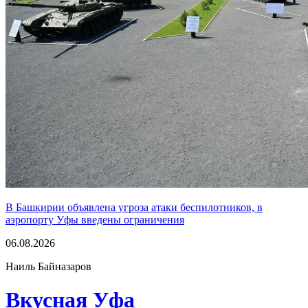
В Башкирии объявлена угроза атаки беспилотников, в
аэропорту Уфы введены ограничения
06.08.2026
Наиль Байназаров
Вкусная Уфа