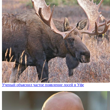
Ученый объяснил частое появление лосей в Уфе