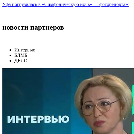
Уфа погрузилась в «Симфоническую ночь» — фоторепортаж
новости партнеров
Интервью
БЛМБ
ДЕЛО