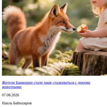
Жители Башкирии стали чаще сталкиваться с дикими
животными
07.08.2026
Наиль Байназаров