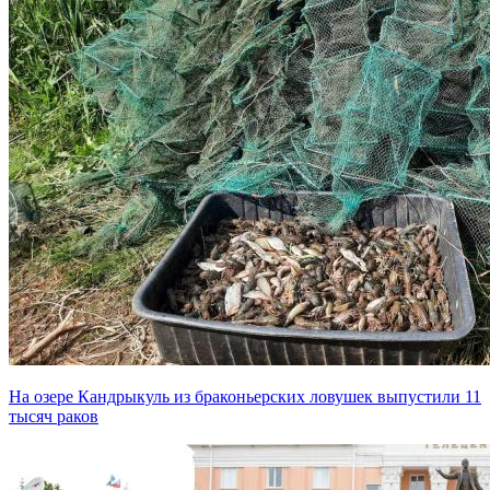
На озере Кандрыкуль из браконьерских ловушек выпустили 11
тысяч раков