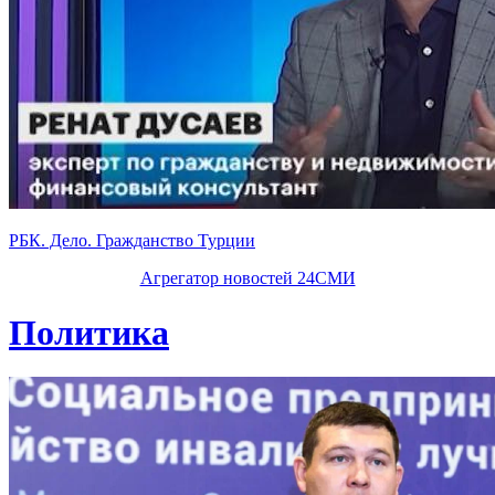
РБК. Дело. Гражданство Турции
Агрегатор новостей 24СМИ
Политика