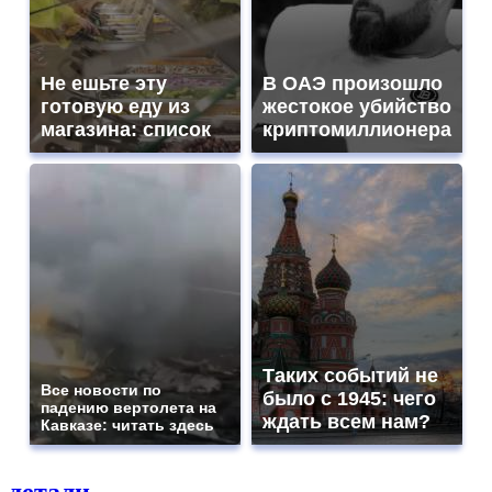
Не ешьте эту
В ОАЭ произошло
готовую еду из
жестокое убийство
магазина: список
криптомиллионера
Таких событий не
Все новости по
было с 1945: чего
падению вертолета на
ждать всем нам?
Кавказе: читать здесь
детали