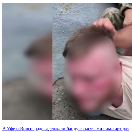
В Уфе и Волгограде задержали банду с тысячами сим-карт для