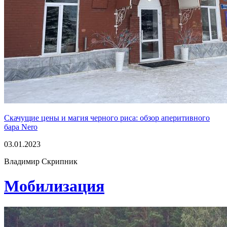
Скачущие цены и магия черного риса: обзор аперитивного
бара Nero
03.01.2023
Владимир Скрипник
Мобилизация