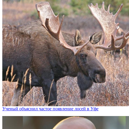
Ученый объяснил частое появление лосей в Уфе