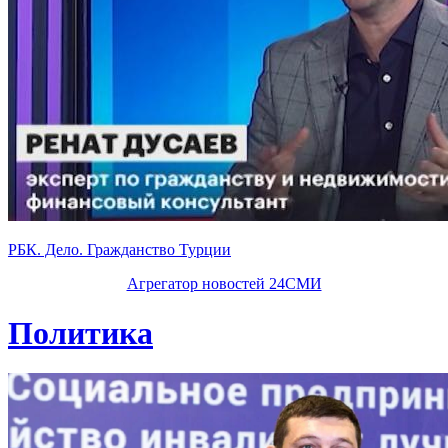
РБК. Дело. Гражданство Турции
Агрегатор новостей 24СМИ
Политика