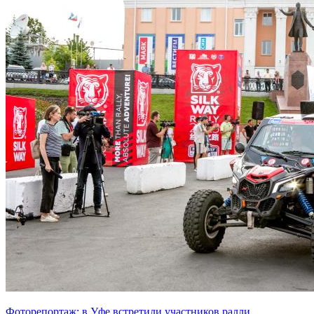
Фоторепортаж: в Уфе встретили участников ралли