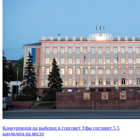
Конкуренция на выборах в горсовет Уфы составит 5,5
кандидата на место