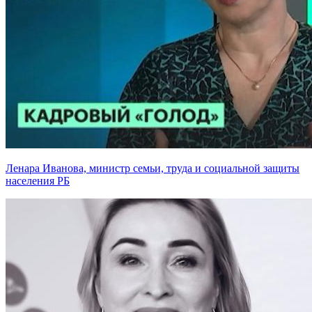
Ленара Иванова, министр семьи, труда и социальной защиты
населения РБ