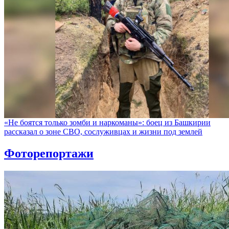
«Не боятся только зомби и наркоманы»: боец из Башкирии
рассказал о зоне СВО, сослуживцах и жизни под землей
Фоторепортажи