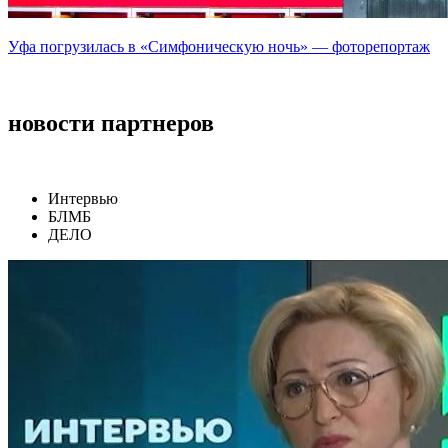
Уфа погрузилась в «Симфоническую ночь» — фоторепортаж
новости партнеров
Интервью
БЛМБ
ДЕЛО