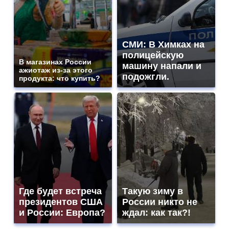
СМИ: В Химках на
полицейскую
В магазинах России
машину напали и
ажиотаж из-за этого
подожгли.
продукта: что купить?
Где будет встреча
Такую зиму в
президентов США
России никто не
и России: Европа?
ждал: как так?!