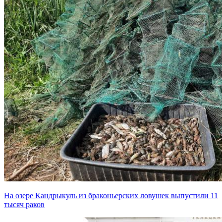
На озере Кандрыкуль из браконьерских ловушек выпустили 11
тысяч раков