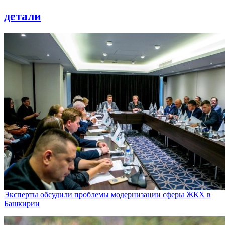
детали
Эксперты обсудили проблемы модернизации сферы ЖКХ в
Башкирии