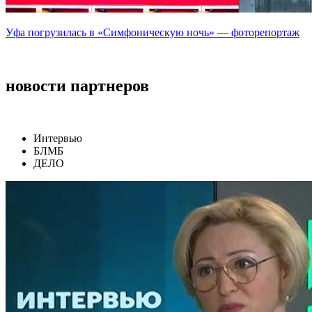
Уфа погрузилась в «Симфоническую ночь» — фоторепортаж
новости партнеров
Интервью
БЛМБ
ДЕЛО