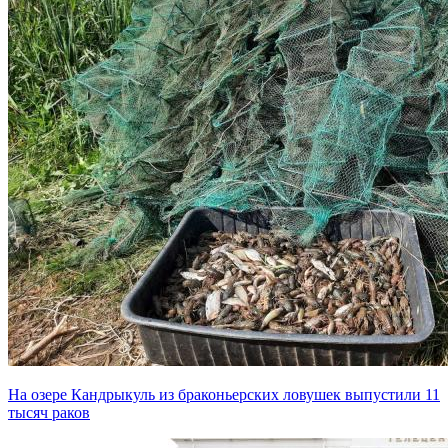
На озере Кандрыкуль из браконьерских ловушек выпустили 11
тысяч раков