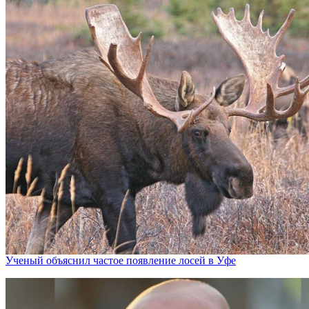
Ученый объяснил частое появление лосей в Уфе