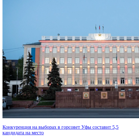
Конкуренция на выборах в горсовет Уфы составит 5,5
кандидата на место