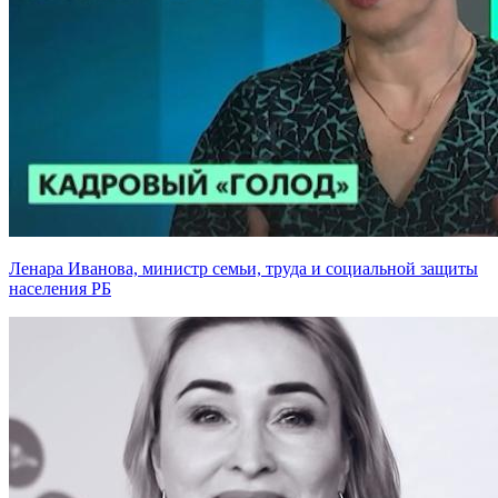
Ленара Иванова, министр семьи, труда и социальной защиты
населения РБ