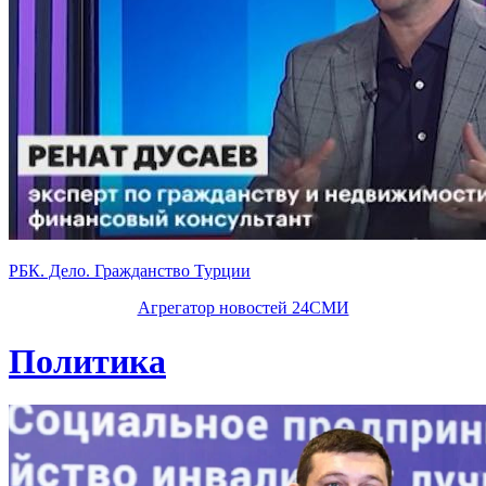
РБК. Дело. Гражданство Турции
Агрегатор новостей 24СМИ
Политика