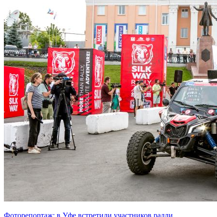
Фоторепортаж: в Уфе встретили участников ралли