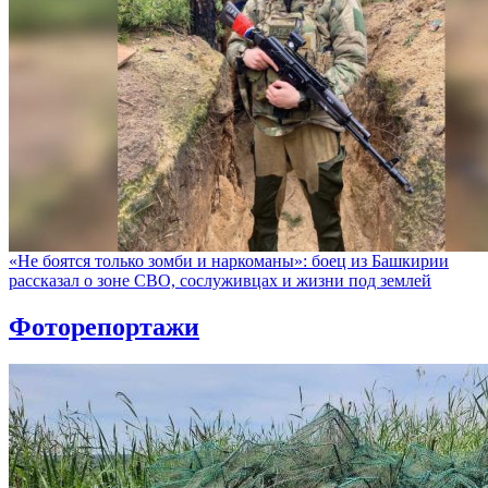
«Не боятся только зомби и наркоманы»: боец из Башкирии
рассказал о зоне СВО, сослуживцах и жизни под землей
Фоторепортажи