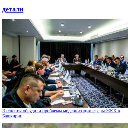
детали
Эксперты обсудили проблемы модернизации сферы ЖКХ в
Башкирии