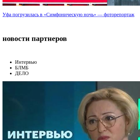
Уфа погрузилась в «Симфоническую ночь» — фоторепортаж
новости партнеров
Интервью
БЛМБ
ДЕЛО