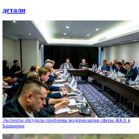
детали
Эксперты обсудили проблемы модернизации сферы ЖКХ в
Башкирии