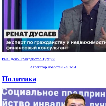
РБК. Дело. Гражданство Турции
Агрегатор новостей 24СМИ
Политика