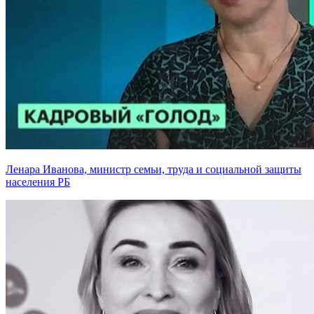
Ленара Иванова, министр семьи, труда и социальной защиты
населения РБ