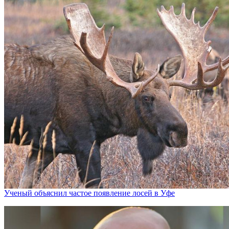
Ученый объяснил частое появление лосей в Уфе