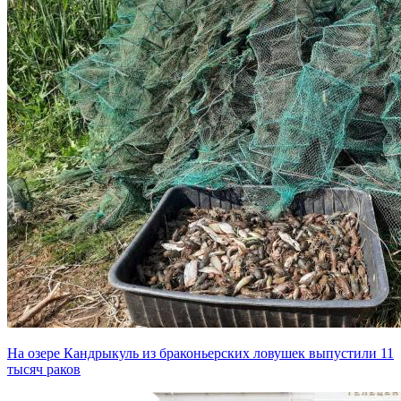
На озере Кандрыкуль из браконьерских ловушек выпустили 11
тысяч раков