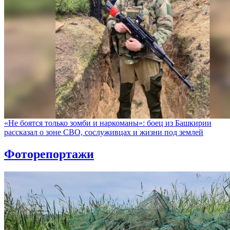
«Не боятся только зомби и наркоманы»: боец из Башкирии
рассказал о зоне СВО, сослуживцах и жизни под землей
Фоторепортажи