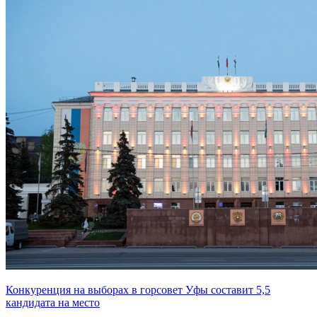
Конкуренция на выборах в горсовет Уфы составит 5,5
кандидата на место