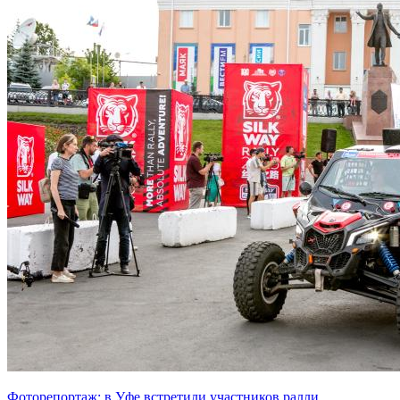
Фоторепортаж: в Уфе встретили участников ралли