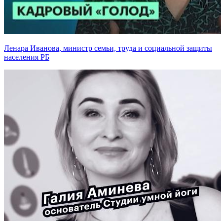
Ленара Иванова, министр семьи, труда и социальной защиты
населения РБ