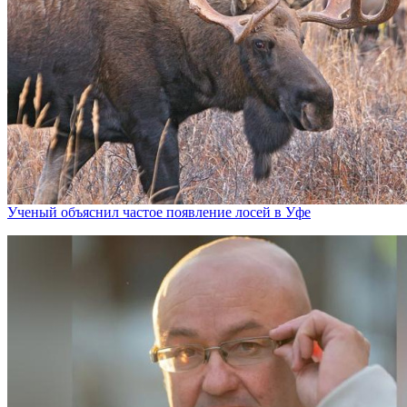
Ученый объяснил частое появление лосей в Уфе