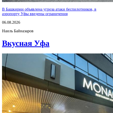
В Башкирии объявлена угроза атаки беспилотников, в
аэропорту Уфы введены ограничения
06.08.2026
Наиль Байназаров
Вкусная Уфа