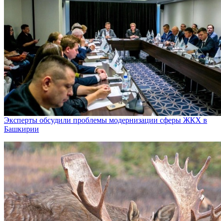
Эксперты обсудили проблемы модернизации сферы ЖКХ в
Башкирии