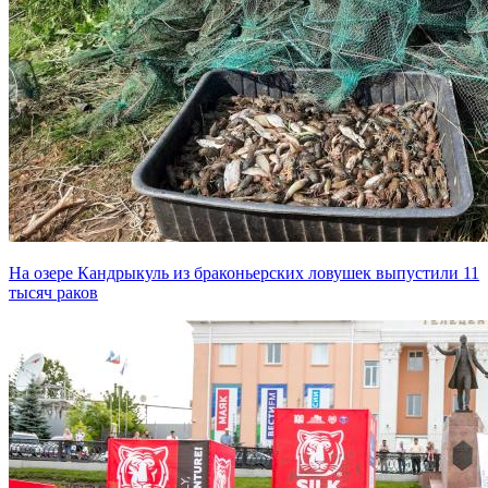
На озере Кандрыкуль из браконьерских ловушек выпустили 11
тысяч раков