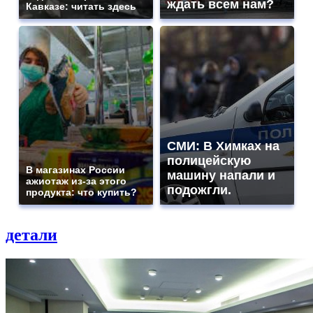
ждать всем нам?
Кавказе: читать здесь
СМИ: В Химках на
полицейскую
В магазинах России
машину напали и
ажиотаж из-за этого
подожгли.
продукта: что купить?
детали