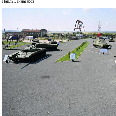
Наиль Байназаров