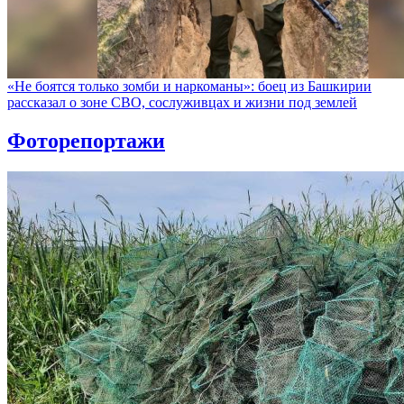
«Не боятся только зомби и наркоманы»: боец из Башкирии
рассказал о зоне СВО, сослуживцах и жизни под землей
Фоторепортажи