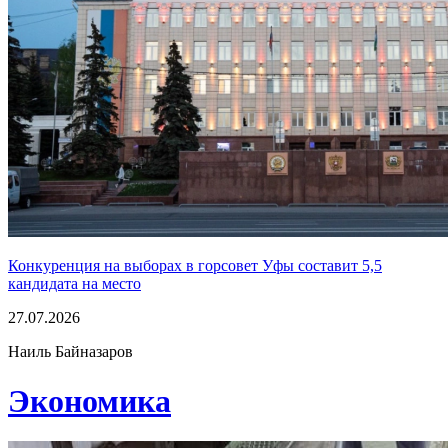
Конкуренция на выборах в горсовет Уфы составит 5,5
кандидата на место
27.07.2026
Наиль Байназаров
Экономика