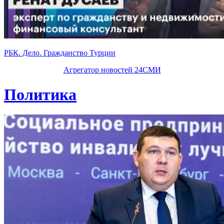
РБК. Дело. Гражданство Турции
Агрегатор новостей 24СМИ
Политика