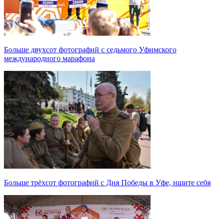
Больше двухсот фотографий с седьмого Уфимского
международного марафона
Больше трёхсот фотографий с Дня Победы в Уфе, ищите себя