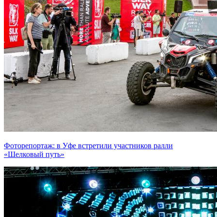
Фоторепортаж: в Уфе встретили участников ралли
«Шелковый путь»