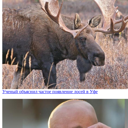
Ученый объяснил частое появление лосей в Уфе