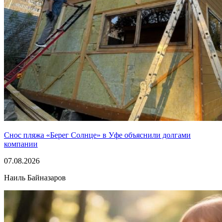
Снос пляжа «Берег Солнце» в Уфе объяснили долгами
компании
07.08.2026
Наиль Байназаров