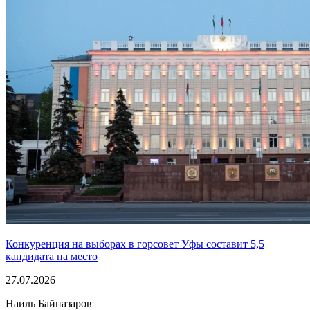
Конкуренция на выборах в горсовет Уфы составит 5,5
кандидата на место
27.07.2026
Наиль Байназаров