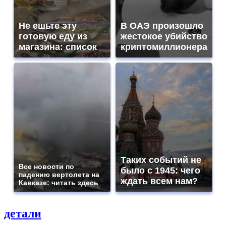
Не ешьте эту
В ОАЭ произошло
готовую еду из
жестокое убийство
магазина: список
криптомиллионера
Таких событий не
Все новости по
было с 1945: чего
падению вертолета на
ждать всем нам?
Кавказе: читать здесь
детали