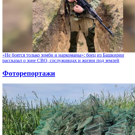
«Не боятся только зомби и наркоманы»: боец из Башкирии
рассказал о зоне СВО, сослуживцах и жизни под землей
Фоторепортажи