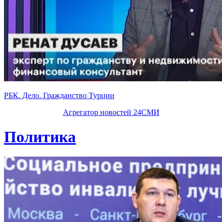
РБК. Дело. Гражданство Турции
Агрегатор новостей 24СМИ
Политика