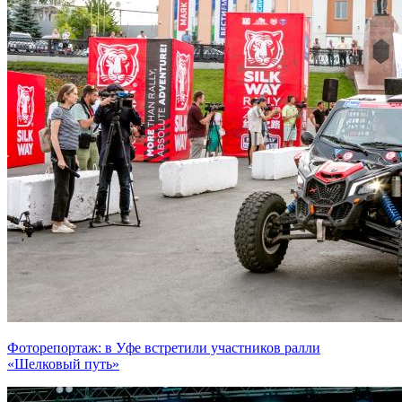
Фоторепортаж: в Уфе встретили участников ралли
«Шелковый путь»