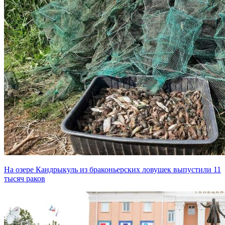
На озере Кандрыкуль из браконьерских ловушек выпустили 11
тысяч раков