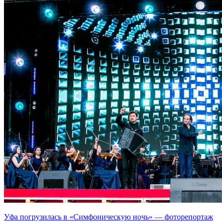
Уфа погрузилась в «Симфоническую ночь» — фоторепортаж