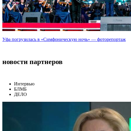
Уфа погрузилась в «Симфоническую ночь» — фоторепортаж
новости партнеров
Интервью
БЛМБ
ДЕЛО