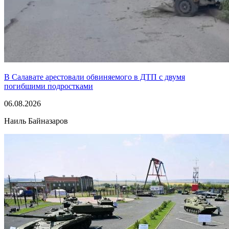
В Салавате арестовали обвиняемого в ДТП с двумя
погибшими подростками
06.08.2026
Наиль Байназаров