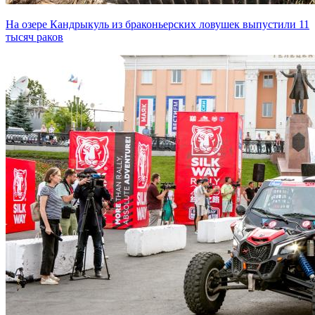
На озере Кандрыкуль из браконьерских ловушек выпустили 11
тысяч раков