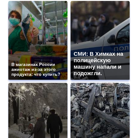
СМИ: В Химках на
полицейскую
В магазинах России
машину напали и
ажиотаж из-за этого
подожгли.
продукта: что купить?