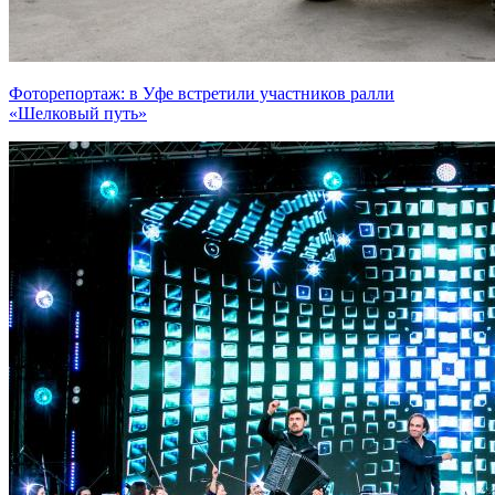
Фоторепортаж: в Уфе встретили участников ралли
«Шелковый путь»