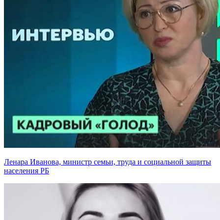
Ленара Иванова, министр семьи, труда и социальной защиты
населения РБ