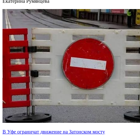
Екатерина Румянцева
В Уфе ограничат движение на Затонском мосту