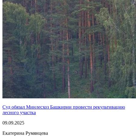
Суд обязал Минлесхоз Башкирии провести рекультивацию
лесного участка
09.09.2025
Екатерина Румянцева