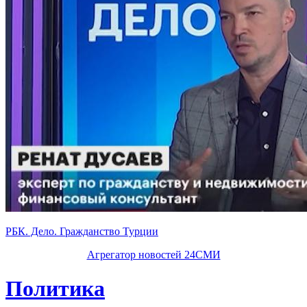
РБК. Дело. Гражданство Турции
Агрегатор новостей 24СМИ
Политика