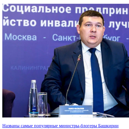
Названы самые популярные министры-блогеры Башкирии