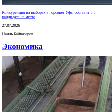
Конкуренция на выборах в горсовет Уфы составит 5,5
кандидата на место
27.07.2026
Наиль Байназаров
Экономика