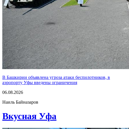
В Башкирии объявлена угроза атаки беспилотников, в
аэропорту Уфы введены ограничения
06.08.2026
Наиль Байназаров
Вкусная Уфа