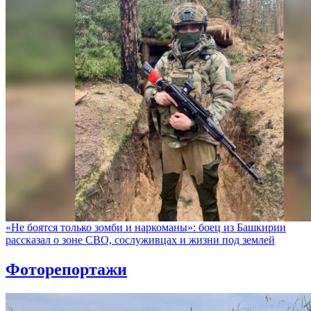
«Не боятся только зомби и наркоманы»: боец из Башкирии
рассказал о зоне СВО, сослуживцах и жизни под землей
Фоторепортажи