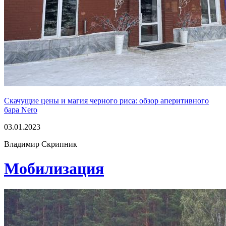
Скачущие цены и магия черного риса: обзор аперитивного
бара Nero
03.01.2023
Владимир Скрипник
Мобилизация