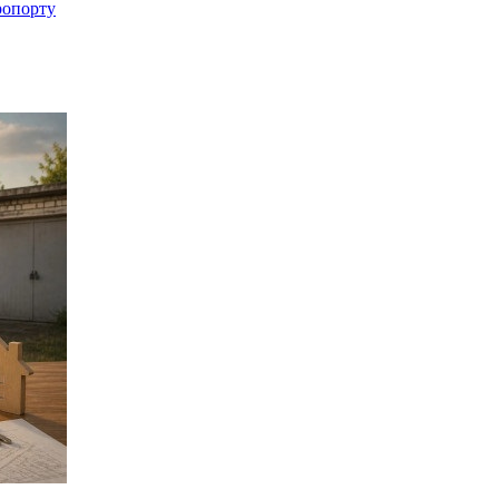
ропорту