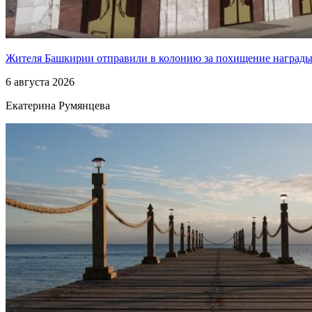
Жителя Башкирии отправили в колонию за похищение наград
6 августа 2026
Екатерина Румянцева