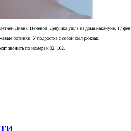
етней Дианы Ценевой. Девушка ушла из дома накануне, 17 февра
ежевые ботинки. У подростка с собой был рюкзак.
сят звонить по номерам 02, 102.
ТИ