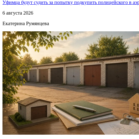
Уфимца будут судить за попытку подкупить полицейского в аэ
6 августа 2026
Екатерина Румянцева