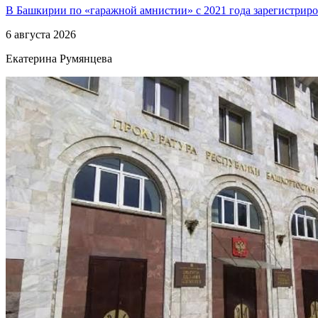
В Башкирии по «гаражной амнистии» с 2021 года зарегистриро
6 августа 2026
Екатерина Румянцева