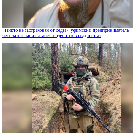
«Никто не заcтрахован от беды»: уфимский предприниматель
бесплатно парит и моет людей с инвалидностью