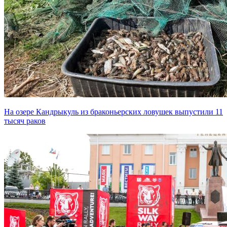
На озере Кандрыкуль из браконьерских ловушек выпустили 11
тысяч раков