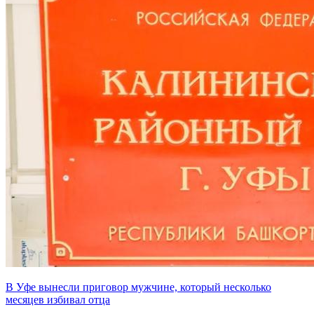
В Уфе вынесли приговор мужчине, который несколько
месяцев избивал отца