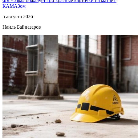
ФК «Уфа» обжалует три красные карточки на матче с
КАМАЗом
5 августа 2026
Наиль Байназаров