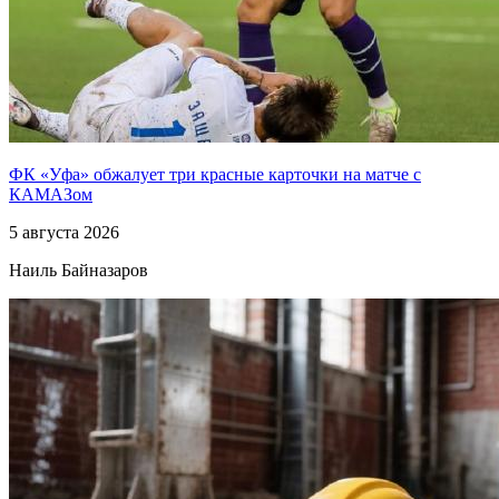
ФК «Уфа» обжалует три красные карточки на матче с
КАМАЗом
5 августа 2026
Наиль Байназаров