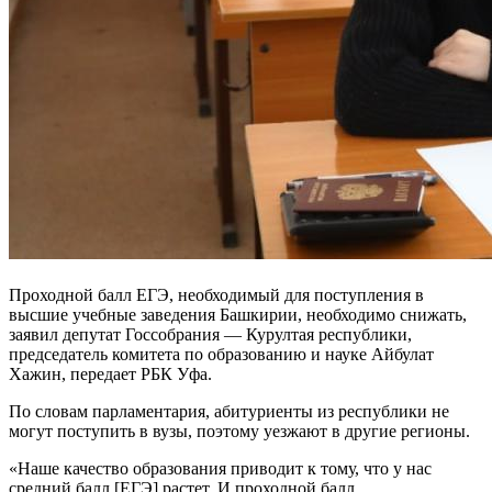
Проходной балл ЕГЭ, необходимый для поступления в
высшие учебные заведения Башкирии, необходимо снижать,
заявил депутат Госсобрания — Курултая республики,
председатель комитета по образованию и науке Айбулат
Хажин, передает РБК Уфа.
По словам парламентария, абитуриенты из республики не
могут поступить в вузы, поэтому уезжают в другие регионы.
«Наше качество образования приводит к тому, что у нас
средний балл [ЕГЭ] растет. И проходной балл,