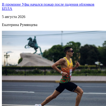
В промзоне Уфы начался пожар после падения обломков
БПЛА
5 августа 2026
Екатерина Румянцева