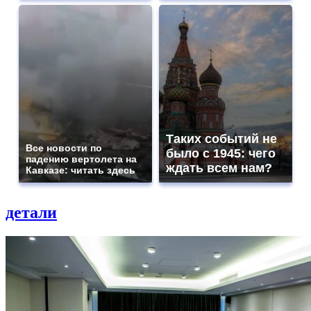
Таких событий не
Все новости по
было с 1945: чего
падению вертолета на
ждать всем нам?
Кавказе: читать здесь
детали