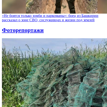
«Не боятся только зомби и наркоманы»: боец из Башкирии
рассказал о зоне СВО, сослуживцах и жизни под землей
Фоторепортажи