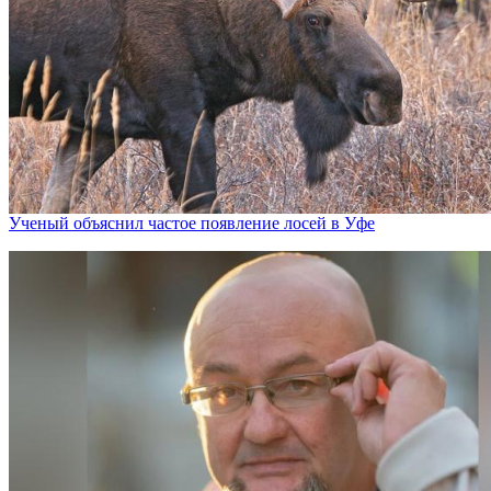
Ученый объяснил частое появление лосей в Уфе