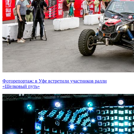
Фоторепортаж: в Уфе встретили участников ралли
«Шелковый путь»