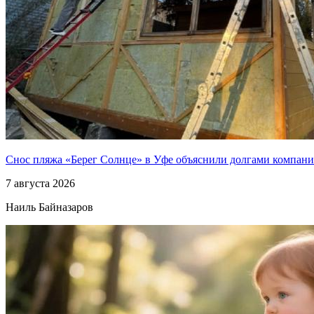
Снос пляжа «Берег Солнце» в Уфе объяснили долгами компан
7 августа 2026
Наиль Байназаров