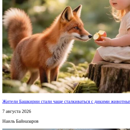
Жители Башкирии стали чаще сталкиваться с дикими животн
7 августа 2026
Наиль Байназаров