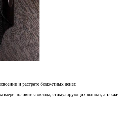
своении и растрате бюджетных денег.
размере половины оклада, стимулирующих выплат, а также