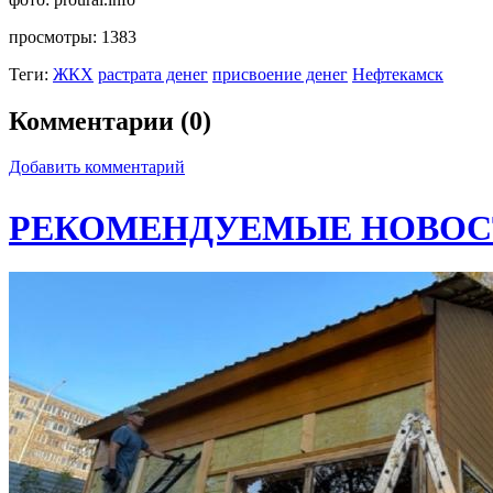
просмотры:
1383
Теги:
ЖКХ
растрата денег
присвоение денег
Нефтекамск
Комментарии (0)
Добавить комментарий
РЕКОМЕНДУЕМЫЕ НОВОС