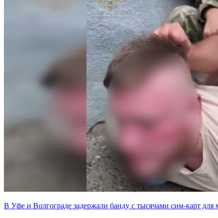
В Уфе и Волгограде задержали банду с тысячами сим-карт для