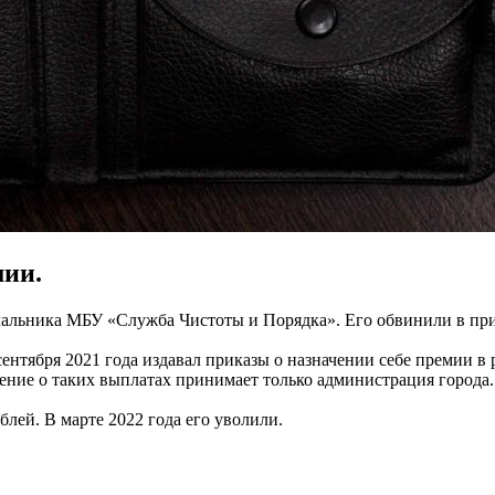
мии.
альника МБУ «Служба Чистоты и Порядка». Его обвинили в при
тября 2021 года издавал приказы о назначении себе премии в 
шение о таких выплатах принимает только администрация города.
лей. В марте 2022 года его уволили.