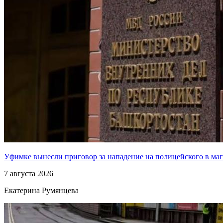
Уфимке вынесли приговор за нападение на полицейского в ма
7 августа 2026
Екатерина Румянцева