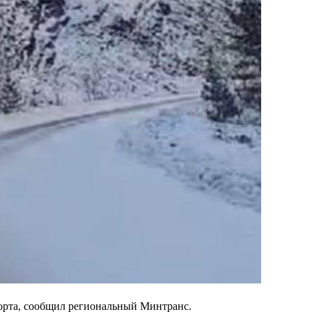
порта, сообщил региональный Минтранс.