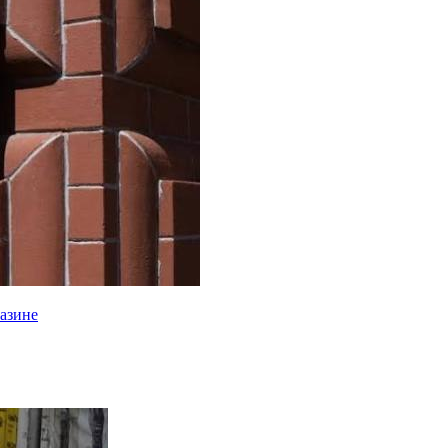
газине