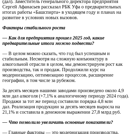
(дал). Заместитель генерального директора предприятия
Сергей Афанасьев рассказал РБК Уфа о предварительных
итогах работы «Башспирта» в уходящем году и планах на
развитие в условиях новых вызовов.
Факторы стабильного роста
— Как для предприятия прошел 2025 год, какие
предварительные итоги можно подвести?
— В целом можно сказать, что год был успешным и
стабильным. Несмотря на сложную конъюнктуру в
алкогольной отрасли в целом, мы демонстрируем рост как
производства, так и продаж. Продолжили курс на
модернизацию, оптимизацию процессов, расширение
географии, в том числе за рубежом.
За десять месяцев нашими заводами произведено около 4,9
млн дал алкоголя (+7,1% к аналогичному периоду 2024 года).
Продажи за тот же период составили порядка 4,8 млн
дал. Реализация продукции за десять месяцев выросла на
21,1% и составила в денежном выражении 27,8 млрд руб.
— Что позволило увеличить основные показатели?
— Главные факторы — это модернизация производства,