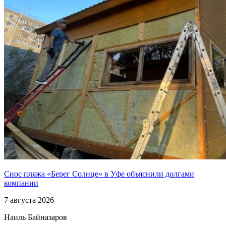
Снос пляжа «Берег Солнце» в Уфе объяснили долгами
компании
7 августа 2026
Наиль Байназаров