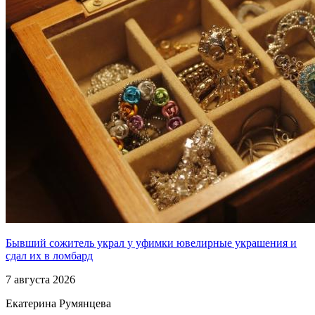
Бывший сожитель украл у уфимки ювелирные украшения и
сдал их в ломбард
7 августа 2026
Екатерина Румянцева