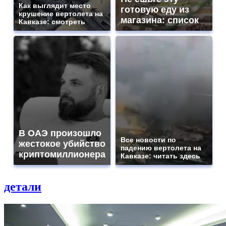
Как выглядит место
готовую еду из
крушение вертолета на
магазина: список
Кавказе: смотреть
В ОАЭ произошло
Все новости по
жестокое убийство
падению вертолета на
криптомиллионера
Кавказе: читать здесь
детали