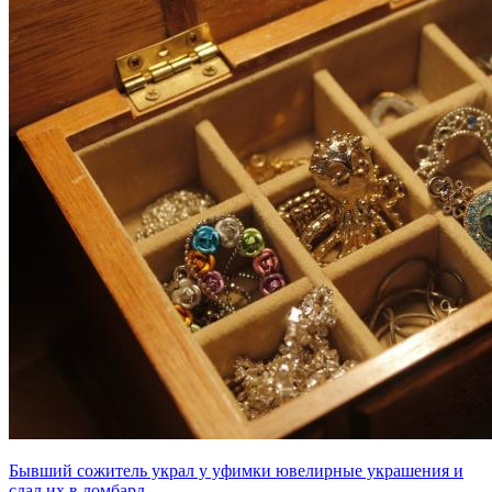
Бывший сожитель украл у уфимки ювелирные украшения и
сдал их в ломбард