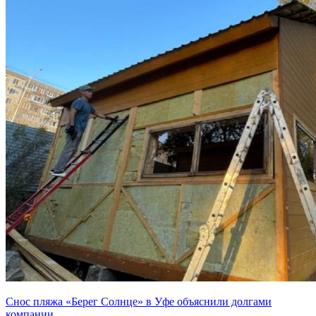
Снос пляжа «Берег Солнце» в Уфе объяснили долгами
компании