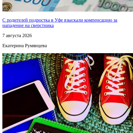
С родителей подростка в Уфе взыскали компенсацию за
нападение на сверстника
7 августа 2026
Екатерина Румянцева