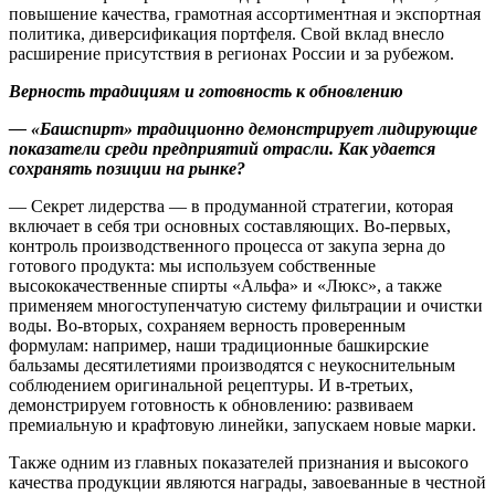
повышение качества, грамотная ассортиментная и экспортная
политика, диверсификация портфеля. Свой вклад внесло
расширение присутствия в регионах России и за рубежом.
Верность традициям и готовность к обновлению
— «Башспирт» традиционно демонстрирует лидирующие
показатели среди предприятий отрасли. Как удается
сохранять позиции на рынке?
— Секрет лидерства — в продуманной стратегии, которая
включает в себя три основных составляющих. Во-первых,
контроль производственного процесса от закупа зерна до
готового продукта: мы используем собственные
высококачественные спирты «Альфа» и «Люкс», а также
применяем многоступенчатую систему фильтрации и очистки
воды. Во-вторых, сохраняем верность проверенным
формулам: например, наши традиционные башкирские
бальзамы десятилетиями производятся с неукоснительным
соблюдением оригинальной рецептуры. И в-третьих,
демонстрируем готовность к обновлению: развиваем
премиальную и крафтовую линейки, запускаем новые марки.
Также одним из главных показателей признания и высокого
качества продукции являются награды, завоеванные в честной