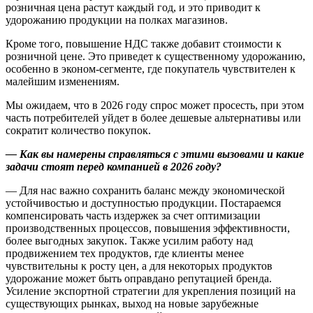
розничная цена растут каждый год, и это приводит к
удорожанию продукции на полках магазинов.
Кроме того, повышение НДС также добавит стоимости к
розничной цене. Это приведет к существенному удорожанию,
особенно в эконом-сегменте, где покупатель чувствителен к
малейшим изменениям.
Мы ожидаем, что в 2026 году спрос может просесть, при этом
часть потребителей уйдет в более дешевые альтернативы или
сократит количество покупок.
— Как вы намерены справляться с этими вызовами и какие
задачи стоят перед компанией в 2026 году?
— Для нас важно сохранить баланс между экономической
устойчивостью и доступностью продукции. Постараемся
компенсировать часть издержек за счет оптимизации
производственных процессов, повышения эффективности,
более выгодных закупок. Также усилим работу над
продвижением тех продуктов, где клиенты менее
чувствительны к росту цен, а для некоторых продуктов
удорожание может быть оправдано репутацией бренда.
Усиление экспортной стратегии для укрепления позиций на
существующих рынках, выход на новые зарубежные