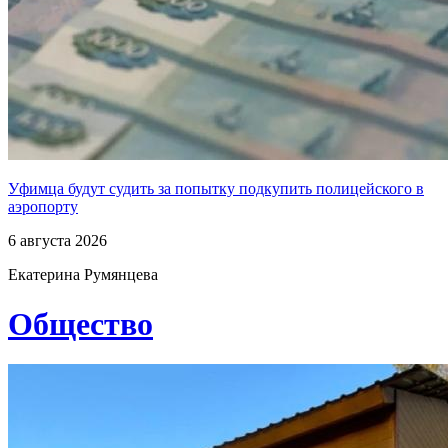
Уфимца будут судить за попытку подкупить полицейского в
аэропорту
6 августа 2026
Екатерина Румянцева
Общество