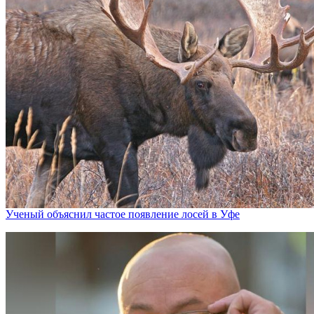
Ученый объяснил частое появление лосей в Уфе