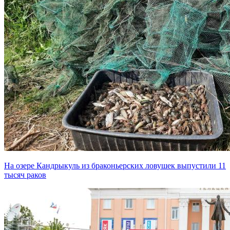
На озере Кандрыкуль из браконьерских ловушек выпустили 11
тысяч раков