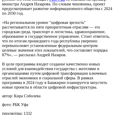
министра Андрея Назарова. По словам чиновника, проект
предусматривает развитие информационного общества с 2024
по 2030 год.
«На региональном уровне "цифровая зрелость"
рассчитывается по пяти приоритетным отраслям — это
городская среда, транспорт и логистика, здравоохранение,
образование и государственное управление. Стоит отметить,
что по итогам прошедшего года республика уверенно
перевыполняет установленные федеральным центром
целевые значения этих показателей, что составляет порядка
87%», — рассказал Андрей Назаров.
В цели программы входит создание качественно новых
условий для взаимодействия государства с жителями и
организациями путем цифровой трансформации ключевых
отраслей экономики и социальной сферы. В рамках
программы в 2024 году в Башкирии планируется запустить
новые проекты в области цифровой инфраструктуры.
автор:
Кира Соболева
фото:
РБК Уфа
просмотры:
1332