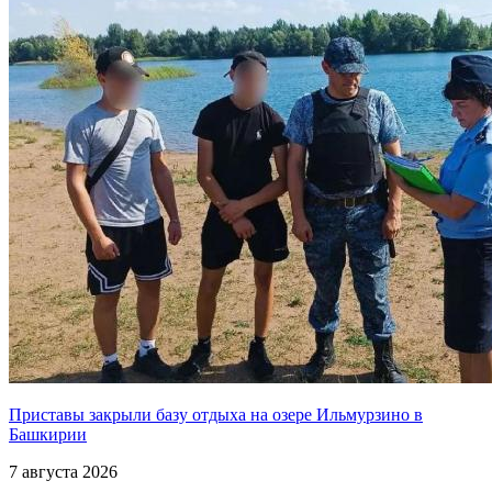
Приставы закрыли базу отдыха на озере Ильмурзино в
Башкирии
7 августа 2026