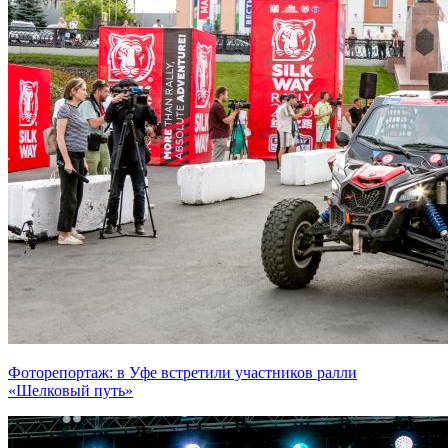
Фоторепортаж: в Уфе встретили участников ралли
«Шелковый путь»