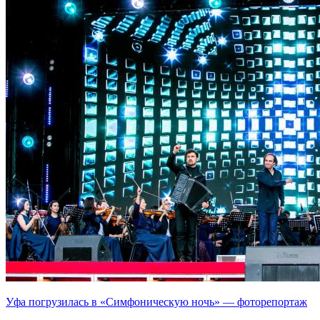
Уфа погрузилась в «Симфоническую ночь» — фоторепортаж