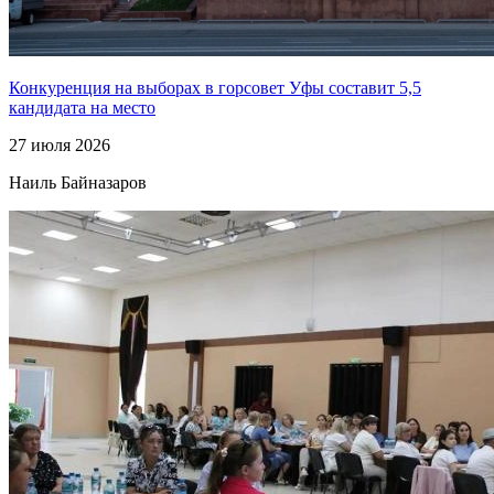
Конкуренция на выборах в горсовет Уфы составит 5,5
кандидата на место
27 июля 2026
Наиль Байназаров