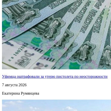
Уфимца оштрафовали за утерю пистолета по неосторожности
7 августа 2026
Екатерина Румянцева