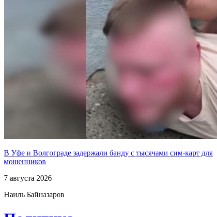
В Уфе и Волгограде задержали банду с тысячами сим-карт для
мошенников
7 августа 2026
Наиль Байназаров