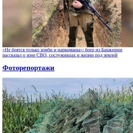
«Не боятся только зомби и наркоманы»: боец из Башкирии
рассказал о зоне СВО, сослуживцах и жизни под землей
Фоторепортажи