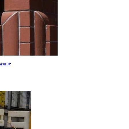
газине