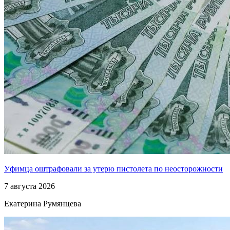
Уфимца оштрафовали за утерю пистолета по неосторожности
7 августа 2026
Екатерина Румянцева