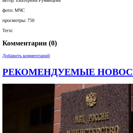
автор:
Екатерина Румянцева
фото:
МЧС
просмотры:
750
Теги:
Комментарии (0)
Добавить комментарий
РЕКОМЕНДУЕМЫЕ НОВОС