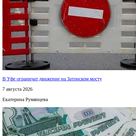
В Уфе ограничат движение на Затонском мосту
7 августа 2026
Екатерина Румянцева