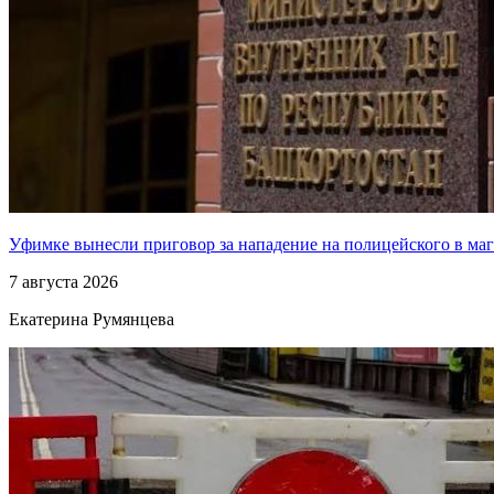
Уфимке вынесли приговор за нападение на полицейского в ма
7 августа 2026
Екатерина Румянцева