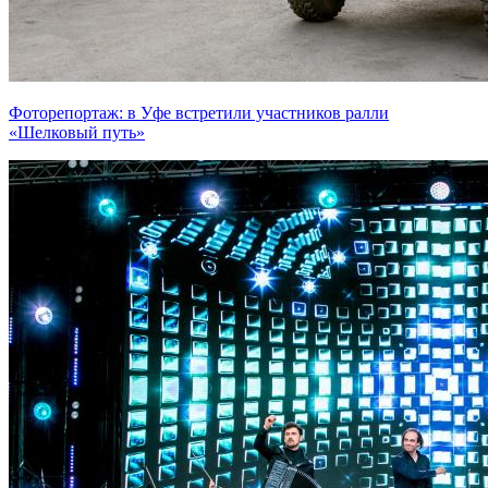
Фоторепортаж: в Уфе встретили участников ралли
«Шелковый путь»