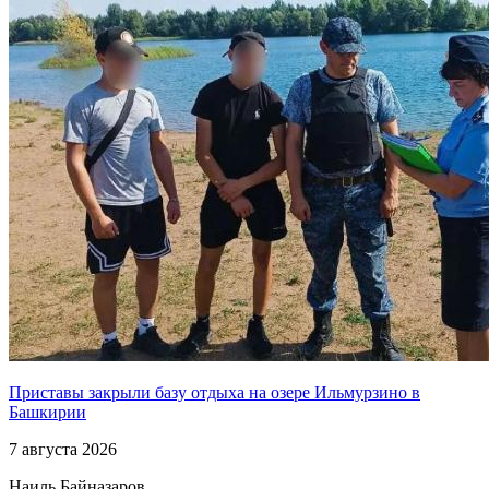
Приставы закрыли базу отдыха на озере Ильмурзино в
Башкирии
7 августа 2026
Наиль Байназаров