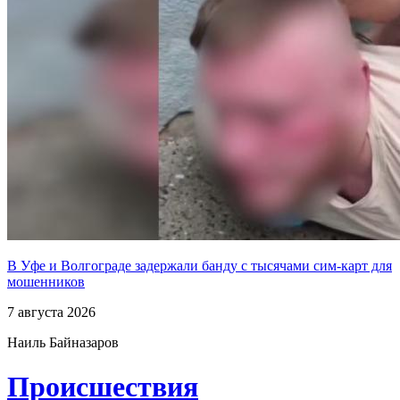
В Уфе и Волгограде задержали банду с тысячами сим-карт для
мошенников
7 августа 2026
Наиль Байназаров
Проиcшествия