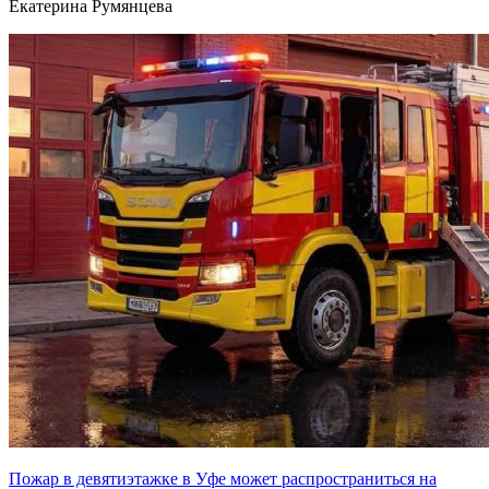
Екатерина Румянцева
Пожар в девятиэтажке в Уфе может распространиться на