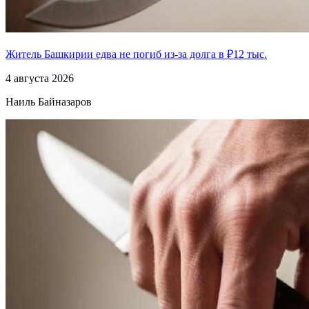
Житель Башкирии едва не погиб из-за долга в ₽12 тыс.
4 августа 2026
Наиль Байназаров