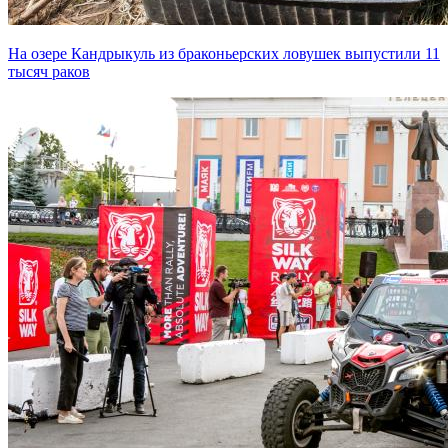
На озере Кандрыкуль из браконьерских ловушек выпустили 11
тысяч раков