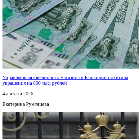
Управляющая ювелирного магазина в Башкирии похитила
украшения на 800 тыс. рублей
4 августа 2026
Екатерина Румянцева