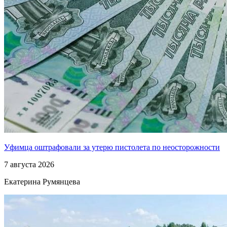
Уфимца оштрафовали за утерю пистолета по неосторожности
7 августа 2026
Екатерина Румянцева