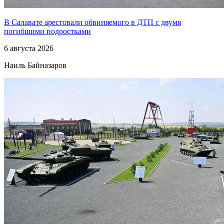
В Салавате арестовали обвиняемого в ДТП с двумя
погибшими подростками
6 августа 2026
Наиль Байназаров