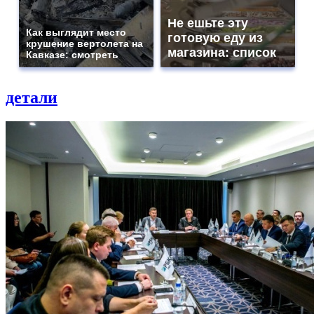
Не ешьте эту
Как выглядит место
готовую еду из
крушение вертолета на
магазина: список
Кавказе: смотреть
детали