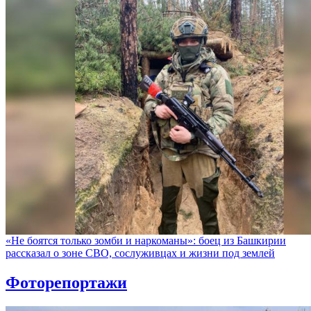
«Не боятся только зомби и наркоманы»: боец из Башкирии
рассказал о зоне СВО, сослуживцах и жизни под землей
Фоторепортажи