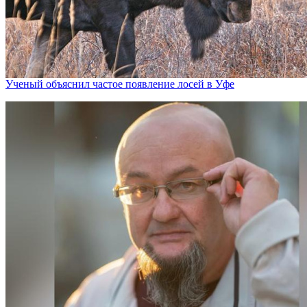
Ученый объяснил частое появление лосей в Уфе