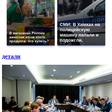
СМИ: В Химках на
полицейскую
В магазинах России
машину напали и
ажиотаж из-за этого
подожгли.
продукта: что купить?
детали