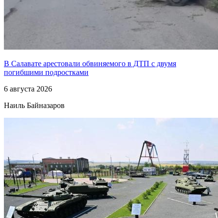
В Салавате арестовали обвиняемого в ДТП с двумя
погибшими подростками
6 августа 2026
Наиль Байназаров