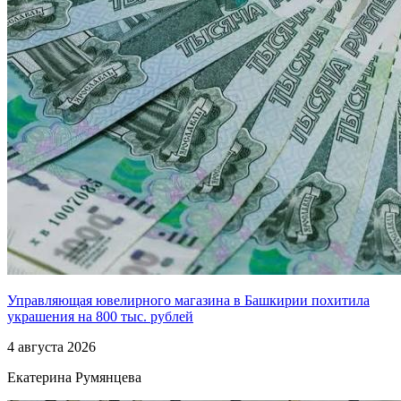
Управляющая ювелирного магазина в Башкирии похитила
украшения на 800 тыс. рублей
4 августа 2026
Екатерина Румянцева