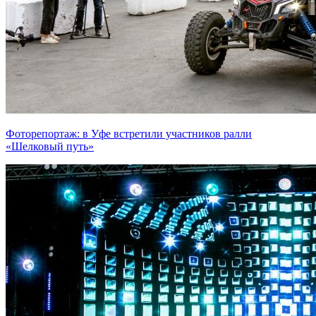
Фоторепортаж: в Уфе встретили участников ралли
«Шелковый путь»