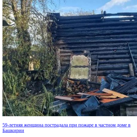
59-летняя женщина пострадала при пожаре в частном доме в
Башкирии