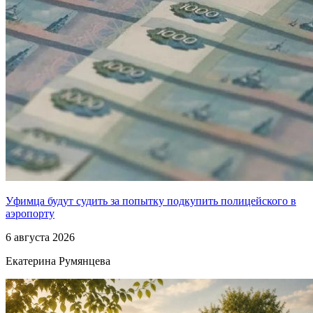
Уфимца будут судить за попытку подкупить полицейского в
аэропорту
6 августа 2026
Екатерина Румянцева