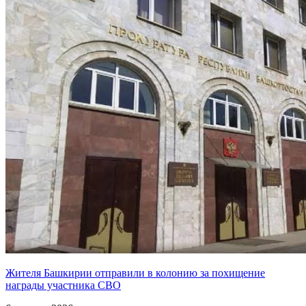
Жителя Башкирии отправили в колонию за похищение
награды участника СВО