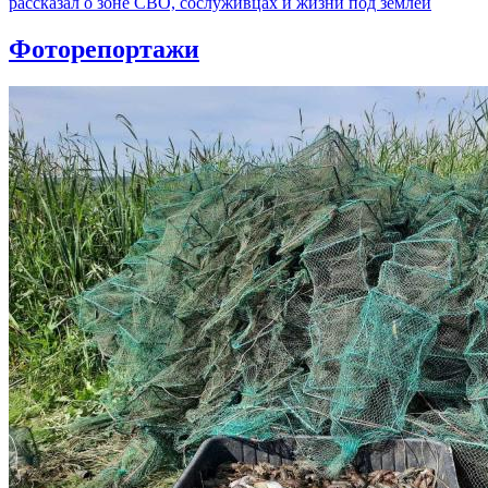
рассказал о зоне СВО, сослуживцах и жизни под землей
Фоторепортажи