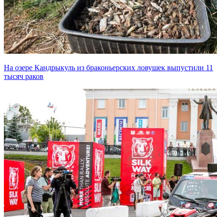
На озере Кандрыкуль из браконьерских ловушек выпустили 11
тысяч раков