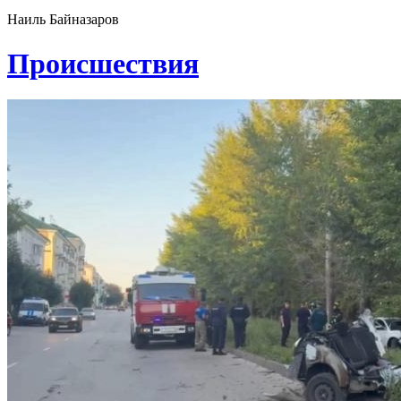
Наиль Байназаров
Проиcшествия