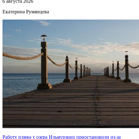
6 августа 2026
Екатерина Румянцева
Работу пляжа у озера Ильмурзино приостановили из-за