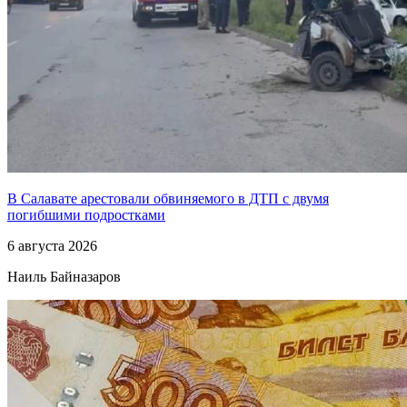
В Салавате арестовали обвиняемого в ДТП с двумя
погибшими подростками
6 августа 2026
Наиль Байназаров