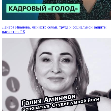
Ленара Иванова, министр семьи, труда и социальной защиты
населения РБ