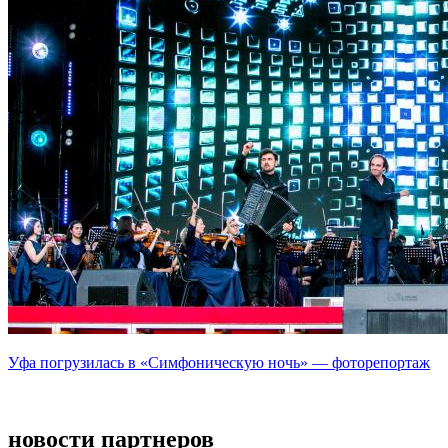
Уфа погрузилась в «Симфоническую ночь» — фоторепортаж
новости партнеров