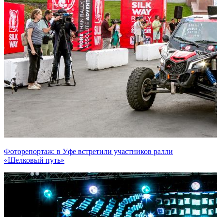
Фоторепортаж: в Уфе встретили участников ралли
«Шелковый путь»