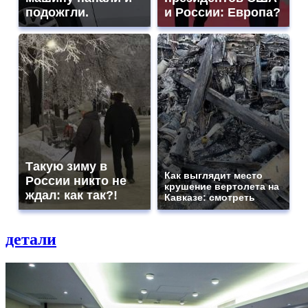
подожгли.
и России: Европа?
Такую зиму в
Как выглядит место
России никто не
крушение вертолета на
ждал: как так?!
Кавказе: смотреть
детали