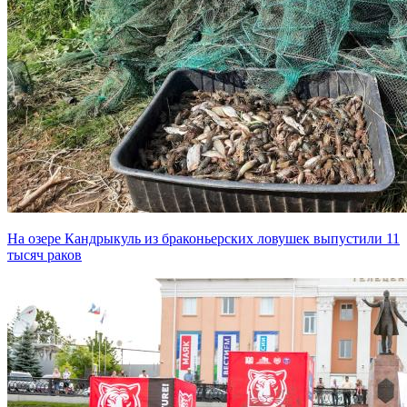
На озере Кандрыкуль из браконьерских ловушек выпустили 11
тысяч раков