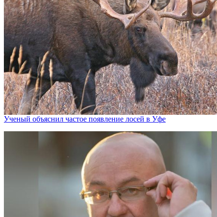
Ученый объяснил частое появление лосей в Уфе