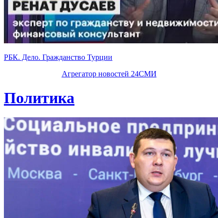
РБК. Дело. Гражданство Турции
Агрегатор новостей 24СМИ
Политика