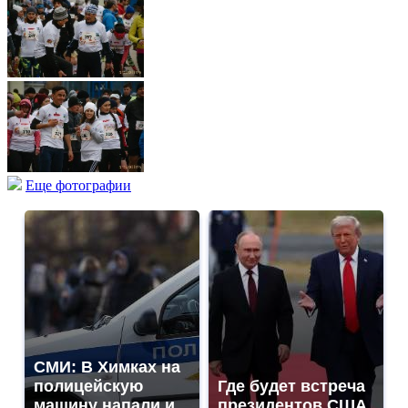
Еще фотографии
СМИ: В Химках на
полицейскую
Где будет встреча
машину напали и
президентов США