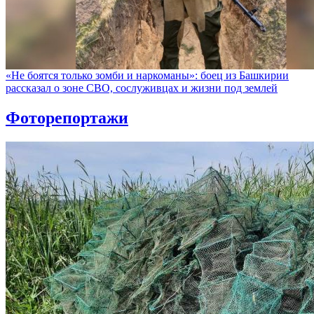
«Не боятся только зомби и наркоманы»: боец из Башкирии
рассказал о зоне СВО, сослуживцах и жизни под землей
Фоторепортажи