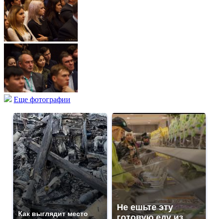
Еще фотографии
Не ешьте эту
Как выглядит место
готовую еду из