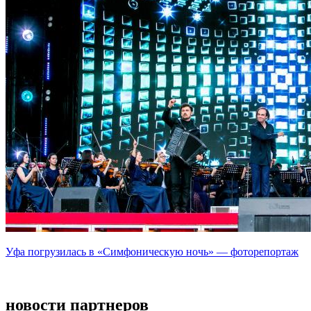
Уфа погрузилась в «Симфоническую ночь» — фоторепортаж
новости партнеров