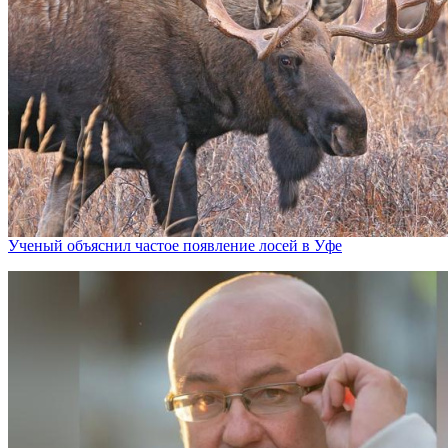
Ученый объяснил частое появление лосей в Уфе