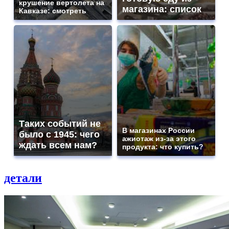
крушение вертолета на
магазина: список
Кавказе: смотреть
Таких событий не
В магазинах России
было с 1945: чего
ажиотаж из-за этого
ждать всем нам?
продукта: что купить?
детали