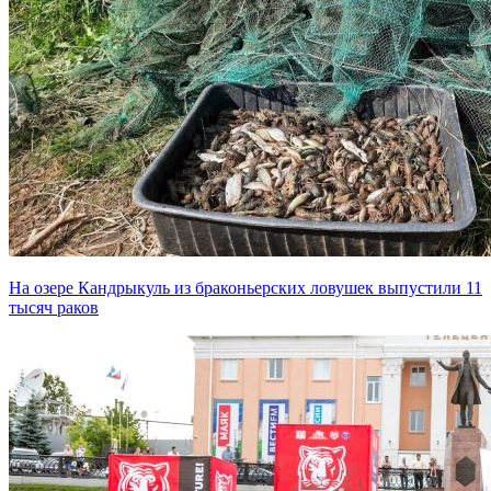
На озере Кандрыкуль из браконьерских ловушек выпустили 11
тысяч раков