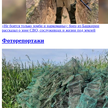
«Не боятся только зомби и наркоманы»: боец из Башкирии
рассказал о зоне СВО, сослуживцах и жизни под землей
Фоторепортажи