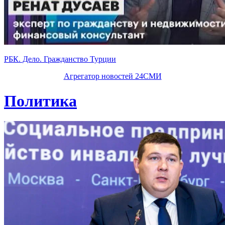
РБК. Дело. Гражданство Турции
Агрегатор новостей 24СМИ
Политика