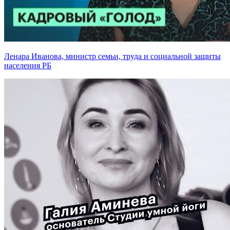
Ленара Иванова, министр семьи, труда и социальной защиты
населения РБ