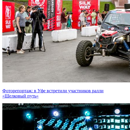
Фоторепортаж: в Уфе встретили участников ралли
«Шелковый путь»