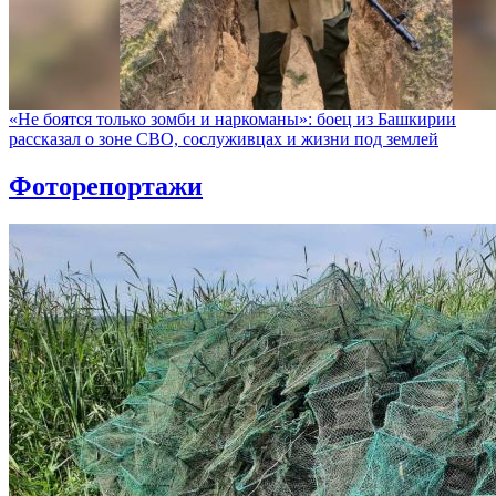
«Не боятся только зомби и наркоманы»: боец из Башкирии
рассказал о зоне СВО, сослуживцах и жизни под землей
Фоторепортажи