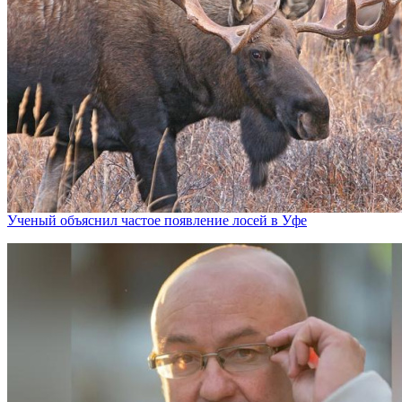
Ученый объяснил частое появление лосей в Уфе