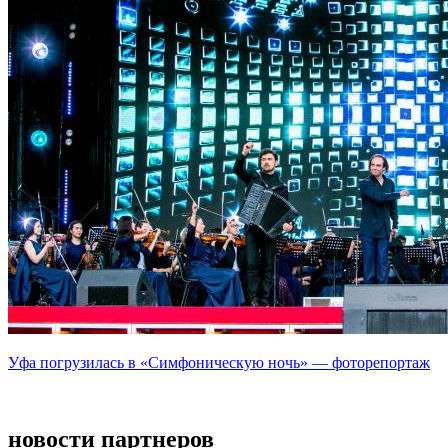
Уфа погрузилась в «Симфоническую ночь» — фоторепортаж
новости партнеров