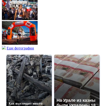
Еще фотографии
На Урале из казны
Как выглядит место
были украдены 18