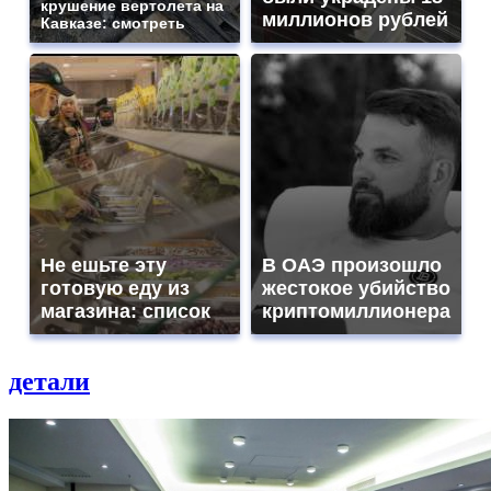
крушение вертолета на
миллионов рублей
Кавказе: смотреть
Не ешьте эту
В ОАЭ произошло
готовую еду из
жестокое убийство
магазина: список
криптомиллионера
детали