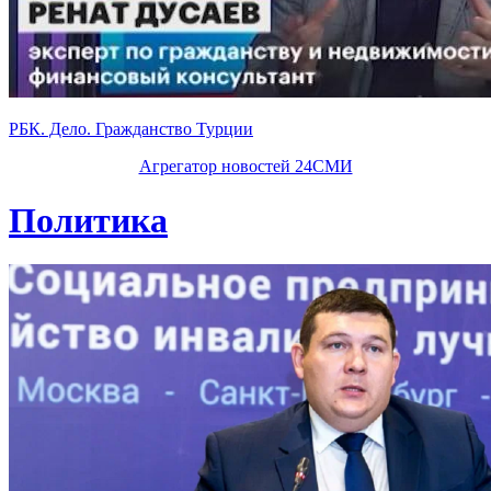
РБК. Дело. Гражданство Турции
Агрегатор новостей 24СМИ
Политика