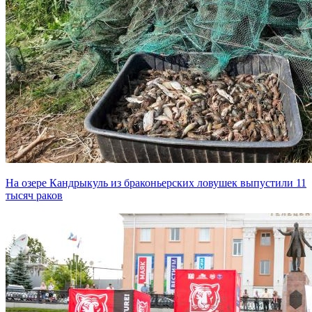
На озере Кандрыкуль из браконьерских ловушек выпустили 11
тысяч раков