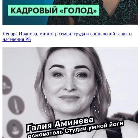
Ленара Иванова, министр семьи, труда и социальной защиты
населения РБ