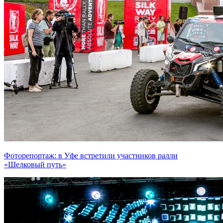
Фоторепортаж: в Уфе встретили участников ралли
«Шелковый путь»