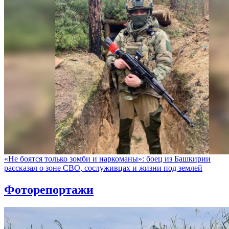
«Не боятся только зомби и наркоманы»: боец из Башкирии
рассказал о зоне СВО, сослуживцах и жизни под землей
Фоторепортажи