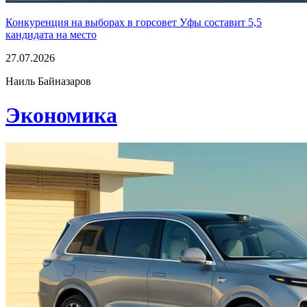
Конкуренция на выборах в горсовет Уфы составит 5,5
кандидата на место
27.07.2026
Наиль Байназаров
Экономика