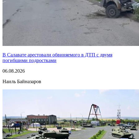
В Салавате арестовали обвиняемого в ДТП с двумя
погибшими подростками
06.08.2026
Наиль Байназаров