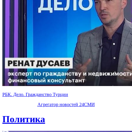
РБК. Дело. Гражданство Турции
Агрегатор новостей 24СМИ
Политика