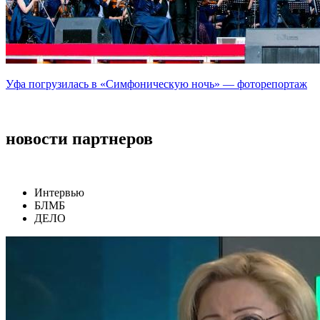
Уфа погрузилась в «Симфоническую ночь» — фоторепортаж
новости партнеров
Интервью
БЛМБ
ДЕЛО