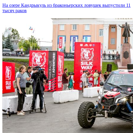
На озере Кандрыкуль из браконьерских ловушек выпустили 11
тысяч раков