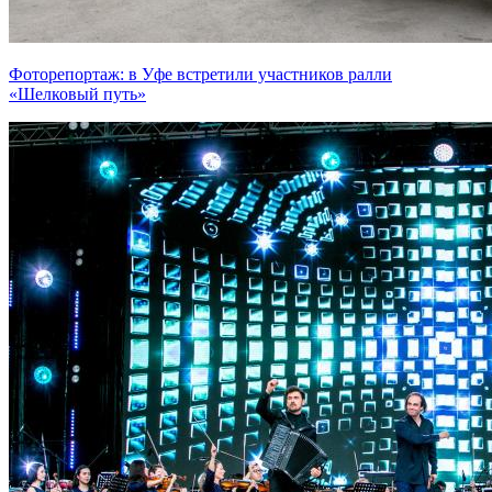
Фоторепортаж: в Уфе встретили участников ралли
«Шелковый путь»