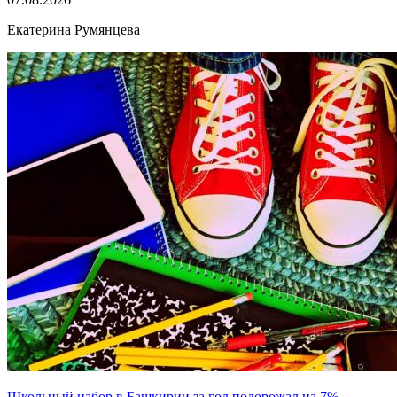
Екатерина Румянцева
Школьный набор в Башкирии за год подорожал на 7%