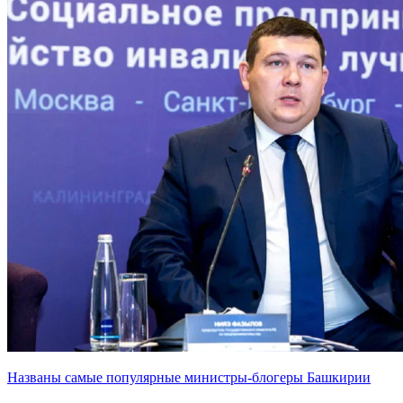
Названы самые популярные министры-блогеры Башкирии