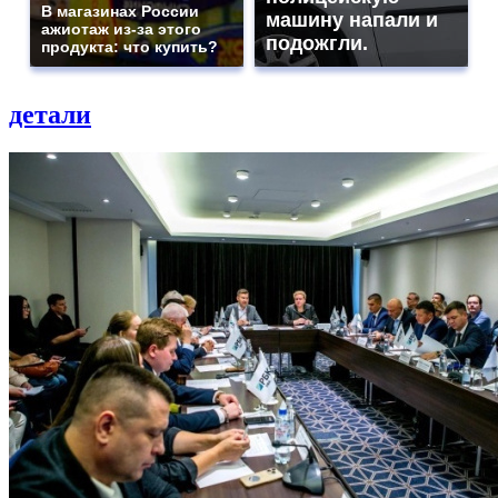
В магазинах России
машину напали и
ажиотаж из-за этого
подожгли.
продукта: что купить?
детали