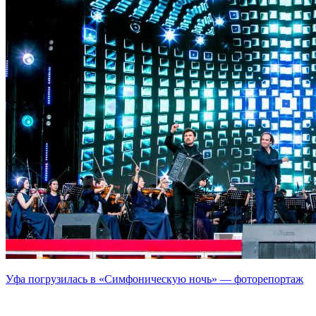
Уфа погрузилась в «Симфоническую ночь» — фоторепортаж