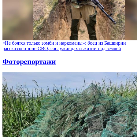
«Не боятся только зомби и наркоманы»: боец из Башкирии
рассказал о зоне СВО, сослуживцах и жизни под землей
Фоторепортажи