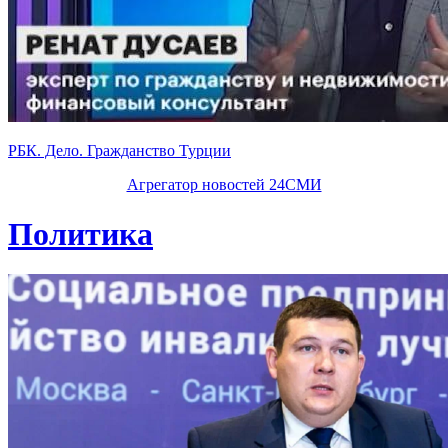
РБК. Дело. Гражданство Турции
Агрегатор новостей 24СМИ
Политика