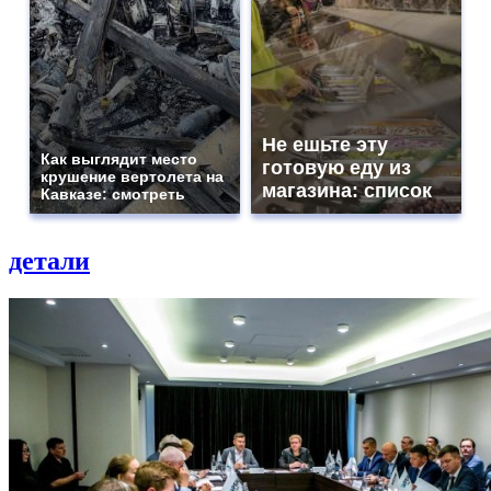
Не ешьте эту
Как выглядит место
готовую еду из
крушение вертолета на
магазина: список
Кавказе: смотреть
детали