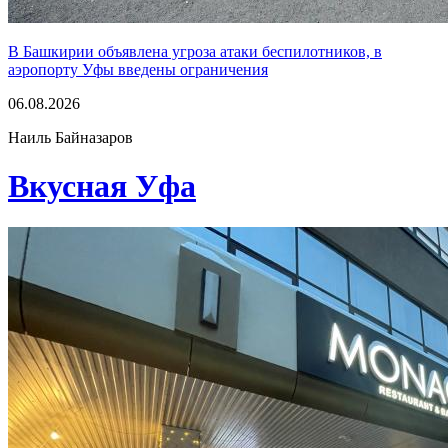
В Башкирии объявлена угроза атаки беспилотников, в
аэропорту Уфы введены ограничения
06.08.2026
Наиль Байназаров
Вкусная Уфа