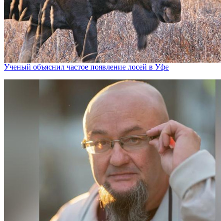
Ученый объяснил частое появление лосей в Уфе