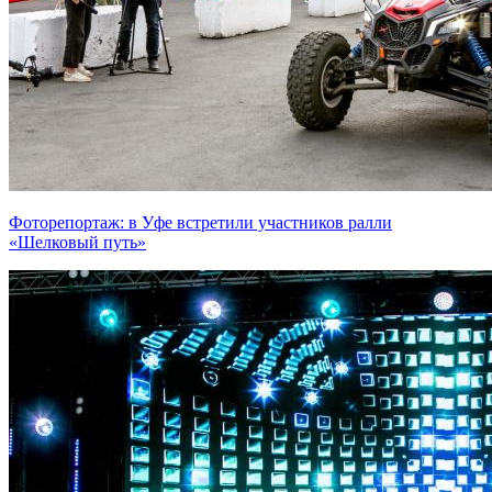
Фоторепортаж: в Уфе встретили участников ралли
«Шелковый путь»