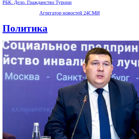
РБК. Дело. Гражданство Турции
Агрегатор новостей 24СМИ
Политика