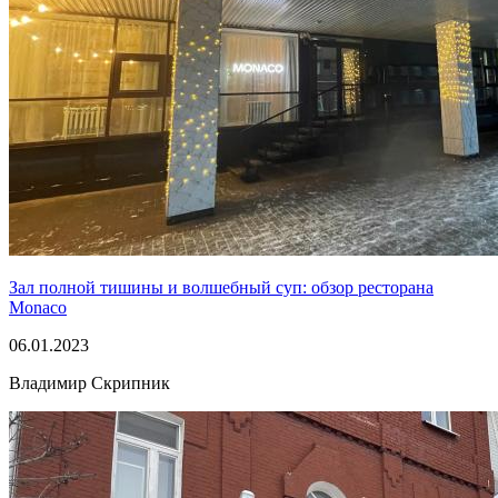
Зал полной тишины и волшебный суп: обзор ресторана
Monaco
06.01.2023
Владимир Скрипник