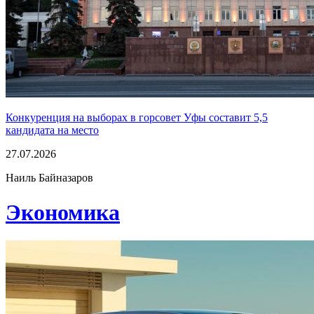
Конкуренция на выборах в горсовет Уфы составит 5,5
кандидата на место
27.07.2026
Наиль Байназаров
Экономика