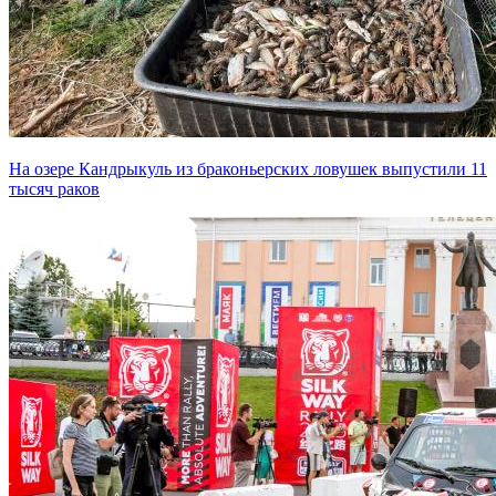
На озере Кандрыкуль из браконьерских ловушек выпустили 11
тысяч раков