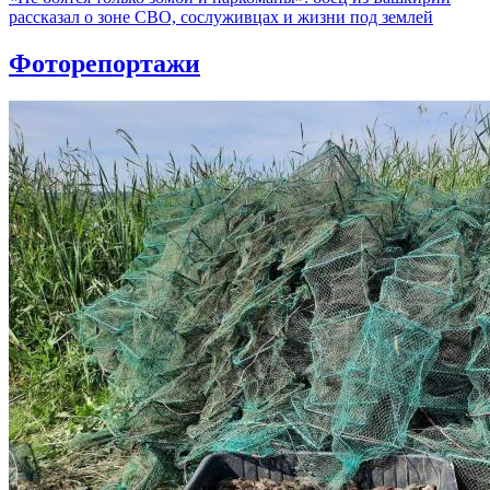
рассказал о зоне СВО, сослуживцах и жизни под землей
Фоторепортажи