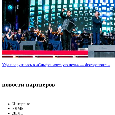
Уфа погрузилась в «Симфоническую ночь» — фоторепортаж
новости партнеров
Интервью
БЛМБ
ДЕЛО