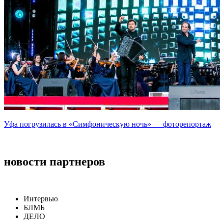
Уфа погрузилась в «Симфоническую ночь» — фоторепортаж
новости партнеров
Интервью
БЛМБ
ДЕЛО