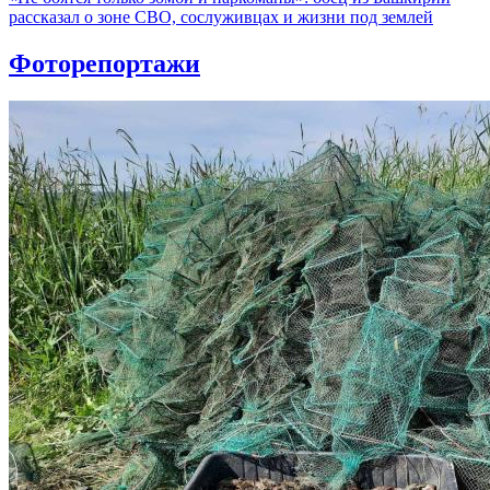
рассказал о зоне СВО, сослуживцах и жизни под землей
Фоторепортажи