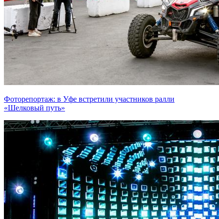
Фоторепортаж: в Уфе встретили участников ралли
«Шелковый путь»