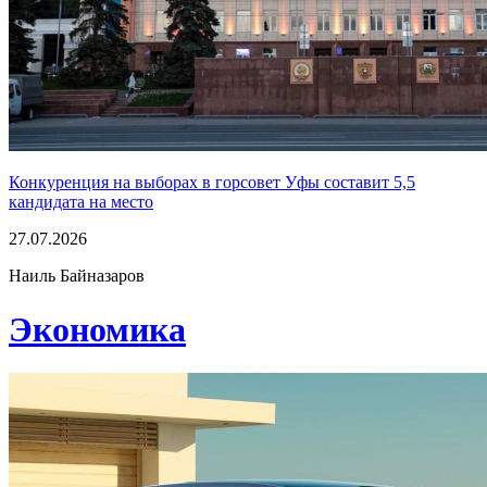
Конкуренция на выборах в горсовет Уфы составит 5,5
кандидата на место
27.07.2026
Наиль Байназаров
Экономика