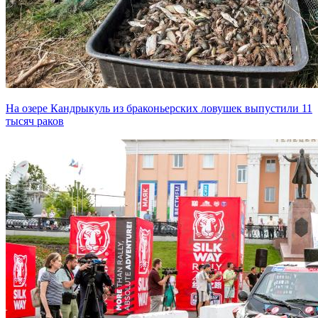
На озере Кандрыкуль из браконьерских ловушек выпустили 11
тысяч раков