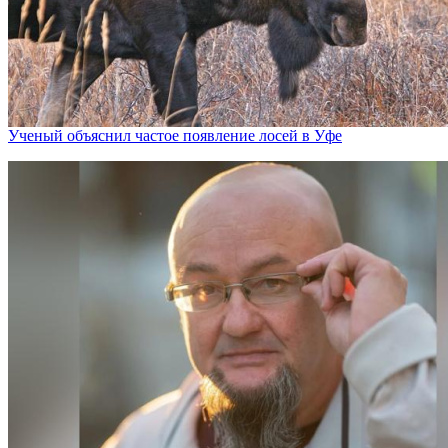
Ученый объяснил частое появление лосей в Уфе