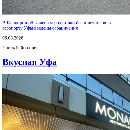
В Башкирии объявлена угроза атаки беспилотников, в
аэропорту Уфы введены ограничения
06.08.2026
Наиль Байназаров
Вкусная Уфа