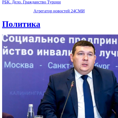
РБК. Дело. Гражданство Турции
Агрегатор новостей 24СМИ
Политика