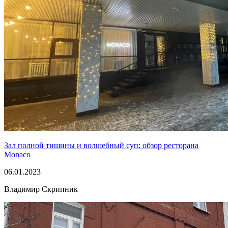
Зал полной тишины и волшебный суп: обзор ресторана
Monaco
06.01.2023
Владимир Скрипник