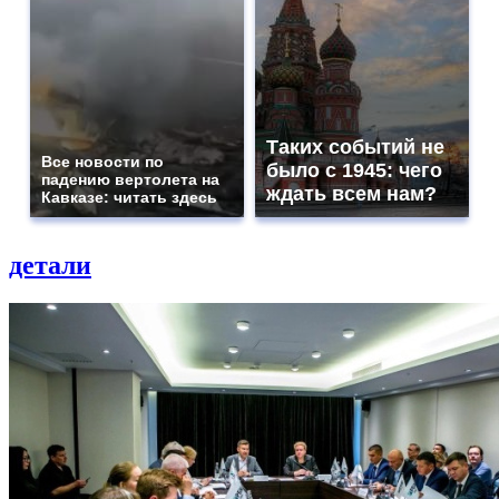
Таких событий не
Все новости по
было с 1945: чего
падению вертолета на
ждать всем нам?
Кавказе: читать здесь
детали