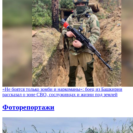
«Не боятся только зомби и наркоманы»: боец из Башкирии
рассказал о зоне СВО, сослуживцах и жизни под землей
Фоторепортажи