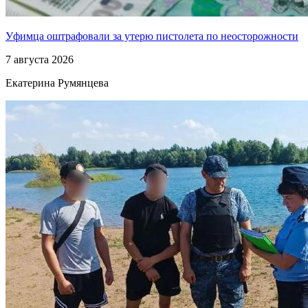
Уфимца оштрафовали за утерю пистолета по неосторожности
7 августа 2026
Екатерина Румянцева