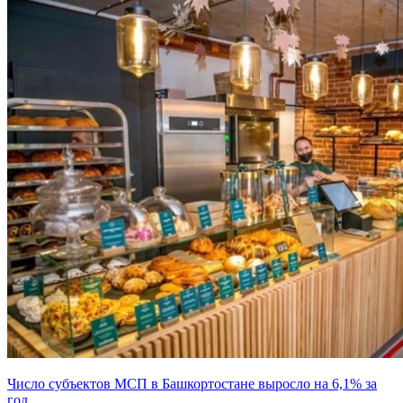
Число субъектов МСП в Башкортостане выросло на 6,1% за
год