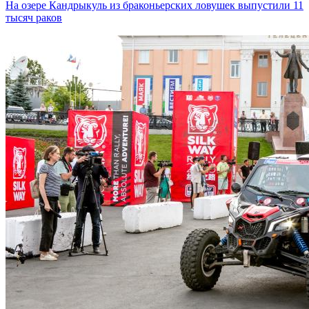
На озере Кандрыкуль из браконьерских ловушек выпустили 11
тысяч раков