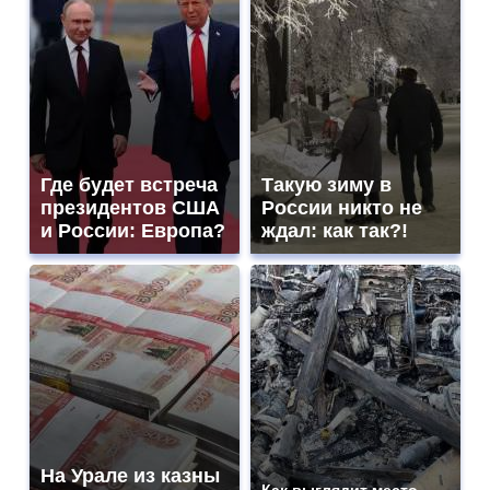
Где будет встреча
Такую зиму в
президентов США
России никто не
и России: Европа?
ждал: как так?!
На Урале из казны