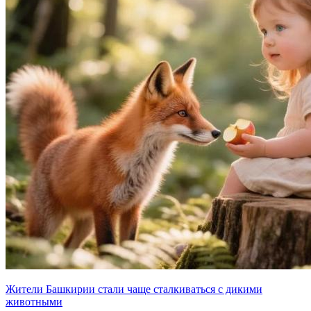
Жители Башкирии стали чаще сталкиваться с дикими
животными