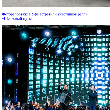
Фоторепортаж: в Уфе встретили участников ралли
«Шелковый путь»