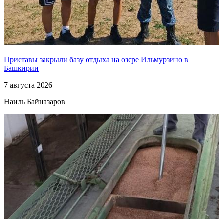
Приставы закрыли базу отдыха на озере Ильмурзино в
Башкирии
7 августа 2026
Наиль Байназаров