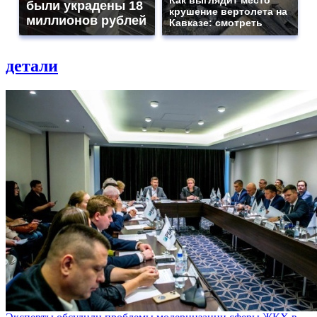
Как выглядит место
были украдены 18
крушение вертолета на
миллионов рублей
Кавказе: смотреть
детали