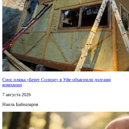
Снос пляжа «Берег Солнце» в Уфе объяснили долгами
компании
7 августа 2026
Наиль Байназаров