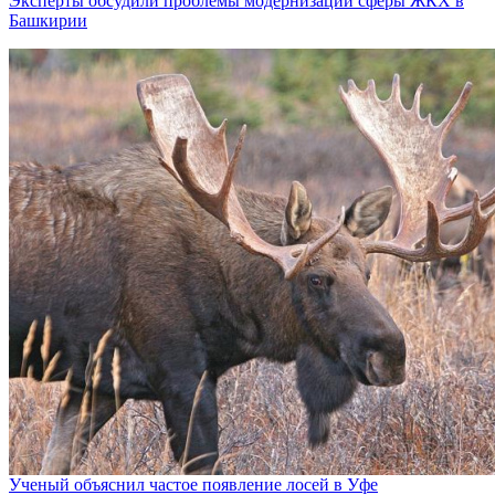
Эксперты обсудили проблемы модернизации сферы ЖКХ в
Башкирии
Ученый объяснил частое появление лосей в Уфе