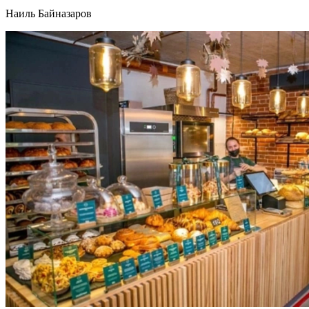
Наиль Байназаров