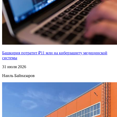
Башкирия потратит ₽11 млн на киберзащиту медицинской
системы
31 июля 2026
Наиль Байназаров