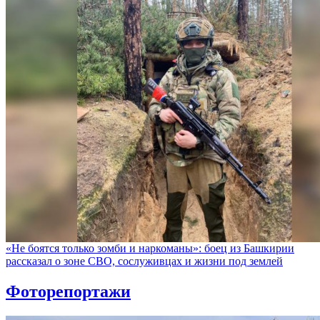
«Не боятся только зомби и наркоманы»: боец из Башкирии
рассказал о зоне СВО, сослуживцах и жизни под землей
Фоторепортажи