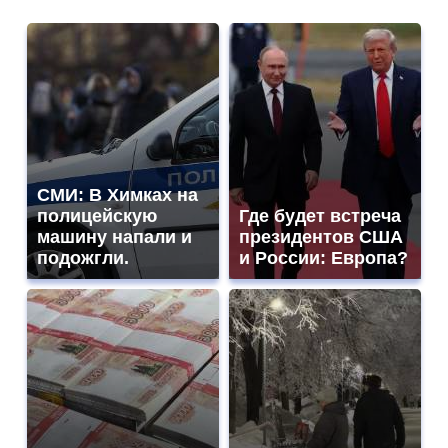
СМИ: В Химках на
полицейскую
Где будет встреча
машину напали и
президентов США
подожгли.
и России: Европа?