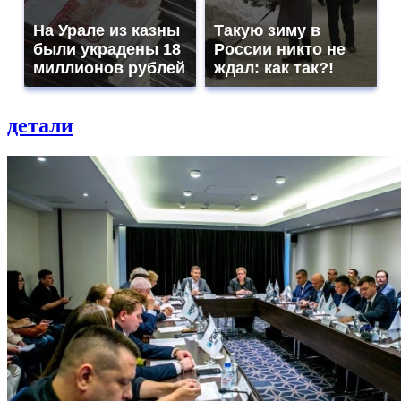
На Урале из казны
Такую зиму в
были украдены 18
России никто не
миллионов рублей
ждал: как так?!
детали