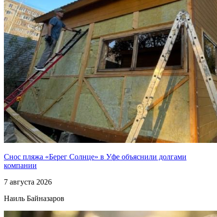
Снос пляжа «Берег Солнце» в Уфе объяснили долгами
компании
7 августа 2026
Наиль Байназаров