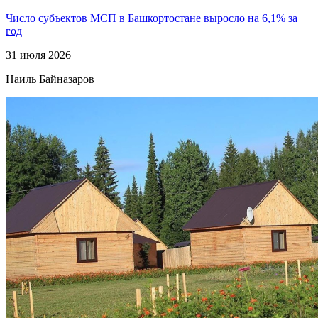
Число субъектов МСП в Башкортостане выросло на 6,1% за
год
31 июля 2026
Наиль Байназаров