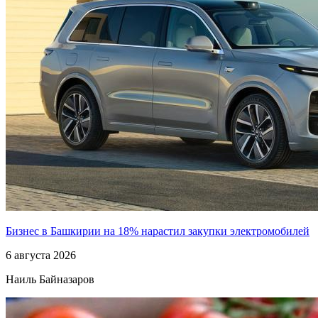
Бизнес в Башкирии на 18% нарастил закупки электромобилей
6 августа 2026
Наиль Байназаров