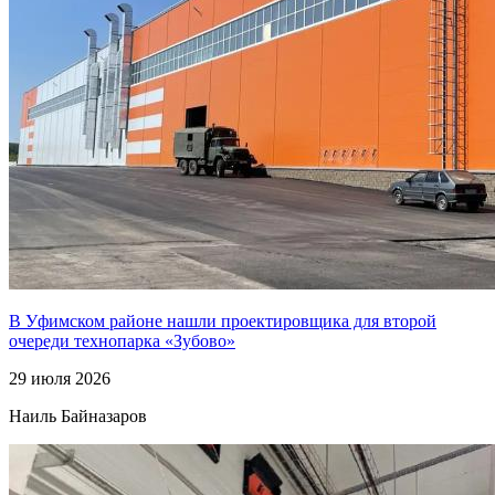
В Уфимском районе нашли проектировщика для второй
очереди технопарка «Зубово»
29 июля 2026
Наиль Байназаров