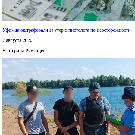
Уфимца оштрафовали за утерю пистолета по неосторожности
7 августа 2026
Екатерина Румянцева