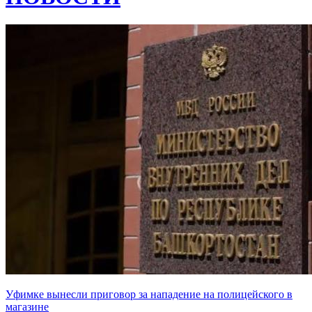
Уфимке вынесли приговор за нападение на полицейского в
магазине