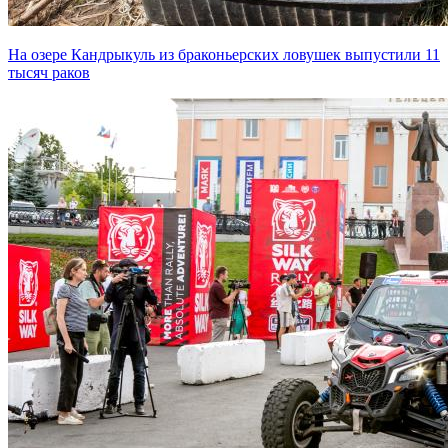
На озере Кандрыкуль из браконьерских ловушек выпустили 11
тысяч раков