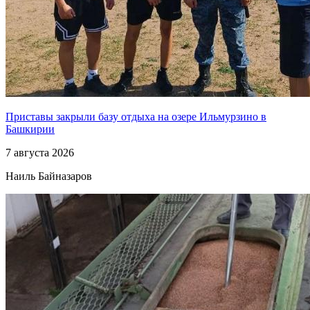
Приставы закрыли базу отдыха на озере Ильмурзино в
Башкирии
7 августа 2026
Наиль Байназаров