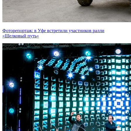
Фоторепортаж: в Уфе встретили участников ралли
«Шелковый путь»