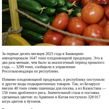
За первые десять месяцев 2025 года в Башкирию
импортировали 1647 тонн плодоовощной продукции. Это в
два раза меньше, чем было за аналогичный период прошлого
года, — 3299 тонн, сообщили в управлении
Россельхознадзора по республике.
Помимо плодоовощной продукции, в республику поступили
и другие виды подкарантинных товаров. Так, из Беларуси
ввезли 40 тонн семян пшеницы для посева, а из Казахстана —
156 тонн дробленого риса. Значительной стала и поставка
срезанных цветов: из Армении и Китая поступило 328 017
штук цветов и бутонов.