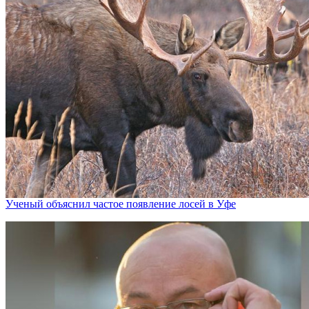
Ученый объяснил частое появление лосей в Уфе