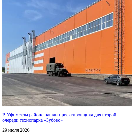
В Уфимском районе нашли проектировщика для второй
очереди технопарка «Зубово»
29 июля 2026