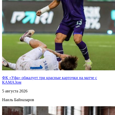
ФК «Уфа» обжалует три красные карточки на матче с
КАМАЗом
5 августа 2026
Наиль Байназаров