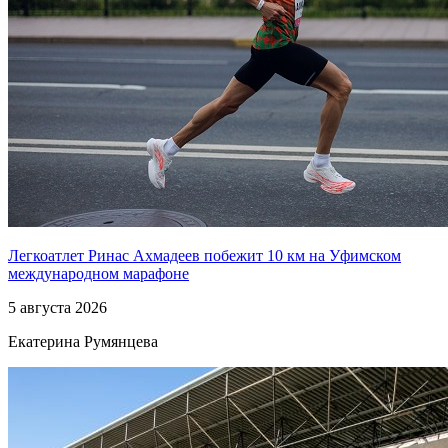
Легкоатлет Ринас Ахмадеев побежит 10 км на Уфимском
международном марафоне
5 августа 2026
Екатерина Румянцева