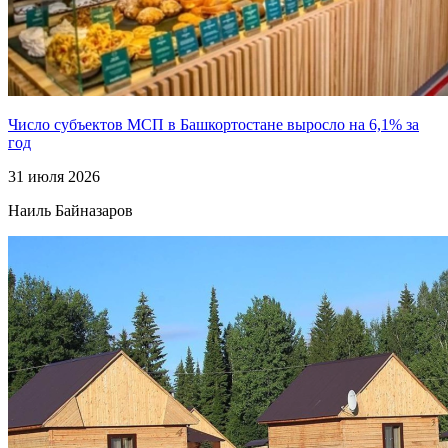
Число субъектов МСП в Башкортостане выросло на 6,1% за
год
31 июля 2026
Наиль Байназаров