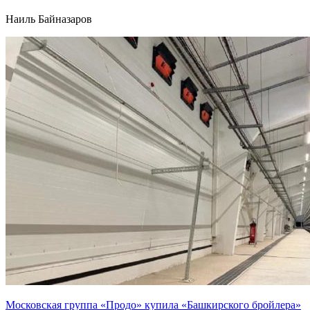
Наиль Байназаров
Московская группа «Продо» купила «Башкирского бройлера»