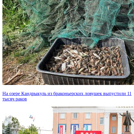
На озере Кандрыкуль из браконьерских ловушек выпустили 11
тысяч раков