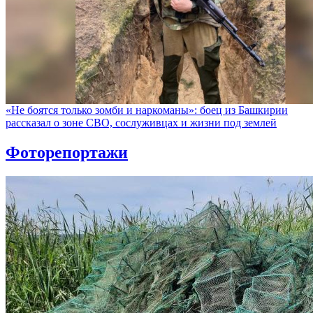
«Не боятся только зомби и наркоманы»: боец из Башкирии
рассказал о зоне СВО, сослуживцах и жизни под землей
Фоторепортажи