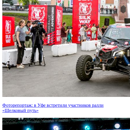
Фоторепортаж: в Уфе встретили участников ралли
«Шелковый путь»