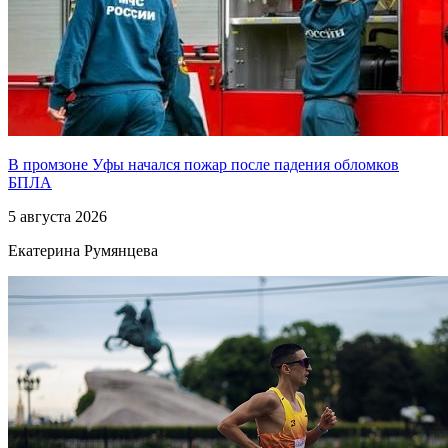
В промзоне Уфы начался пожар после падения обломков
БПЛА
5 августа 2026
Екатерина Румянцева