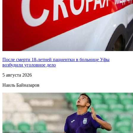
После смерти 18-летней пациентки в больнице Уфы
возбудили уголовное дело
5 августа 2026
Наиль Байназаров