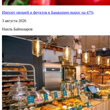
Импорт овощей и фруктов в Башкирию вырос на 47%
3 августа 2026
Наиль Байназаров