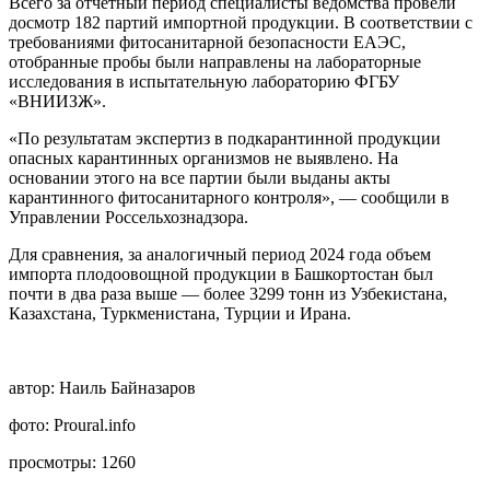
Всего за отчетный период специалисты ведомства провели
досмотр 182 партий импортной продукции. В соответствии с
требованиями фитосанитарной безопасности ЕАЭС,
отобранные пробы были направлены на лабораторные
исследования в испытательную лабораторию ФГБУ
«ВНИИЗЖ».
«По результатам экспертиз в подкарантинной продукции
опасных карантинных организмов не выявлено. На
основании этого на все партии были выданы акты
карантинного фитосанитарного контроля», — сообщили в
Управлении Россельхознадзора.
Для сравнения, за аналогичный период 2024 года объем
импорта плодоовощной продукции в Башкортостан был
почти в два раза выше — более 3299 тонн из Узбекистана,
Казахстана, Туркменистана, Турции и Ирана.
автор:
Наиль Байназаров
фото:
Proural.info
просмотры:
1260